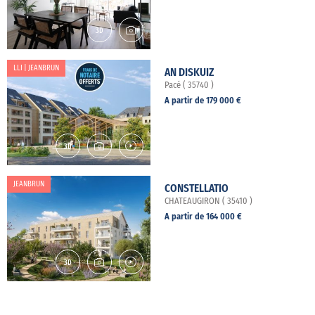
LLI | JEANBRUN
AN DISKUIZ
Pacé ( 35740 )
A partir de 179 000 €
JEANBRUN
CONSTELLATIO
CHATEAUGIRON ( 35410 )
A partir de 164 000 €