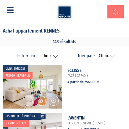
Achat appartement RENNES
143 résultats
Filtrer par :
Choix
Trier par :
Choix
LIVRAISON 2026
ÉCLISSE
RE2020 | JEANBRUN
PACÉ ( 35740 )
A partir de 256 000 €
DISPONIBILITÉ IMMÉDIATE
L'AVENTIN
JEANBRUN | PTZ+
CESSON SEVIGNE ( 35510 )