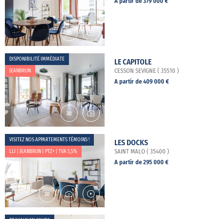
A partir de 379 000 €
DISPONIBILITÉ IMMÉDIATE
LE CAPITOLE
JEANBRUN
CESSON SEVIGNE ( 35510 )
A partir de 409 000 €
VISITEZ NOS APPARTEMENTS TÉMOINS !
LES DOCKS
LLI | JEANBRUN | PTZ+ | TVA 5,5%
SAINT MALO ( 35400 )
A partir de 295 000 €