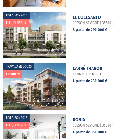
LIVRAISON 2026
LE COLESANTO
LLI | JEANBRUN
CESSON SEVIGNE ( 35510 )
A partir de 290 000 €
TRAVAUX EN COURS
CARRÉ THABOR
JEANBRUN
RENNES ( 35000 )
A partir de 230 000 €
LIVRAISON 2026
DORIA
LLI | JEANBRUN
CESSON SEVIGNE ( 35510 )
A partir de 350 000 €