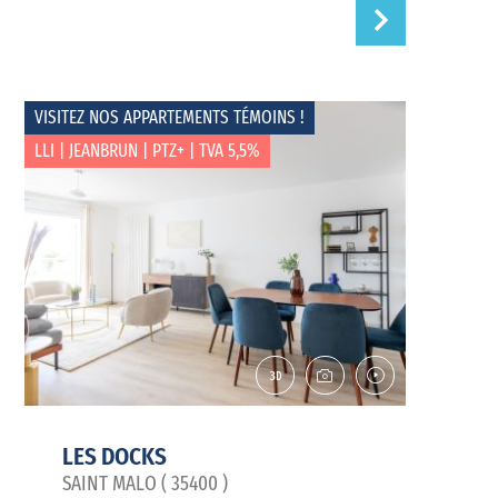
VISITEZ NOS APPARTEMENTS TÉMOINS !
LLI | JEANBRUN | PTZ+ | TVA 5,5%
LES DOCKS
SAINT MALO ( 35400 )