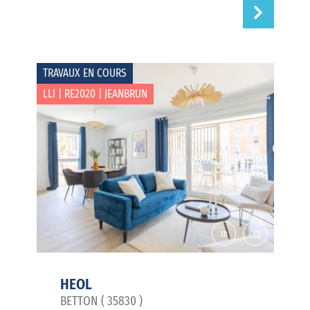
TRAVAUX EN COURS
LLI | RE2020 | JEANBRUN
HEOL
BETTON ( 35830 )