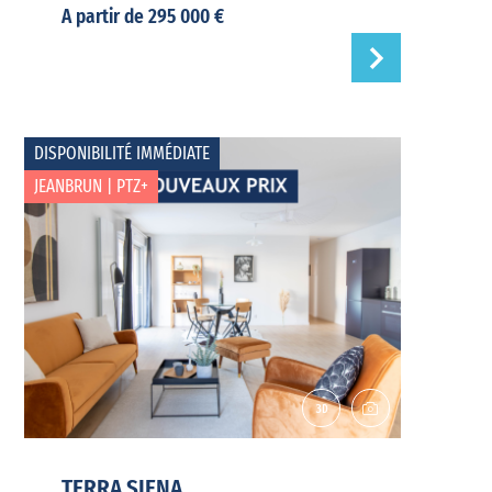
A partir de 295 000 €
DISPONIBILITÉ IMMÉDIATE
JEANBRUN | PTZ+
TERRA SIENA