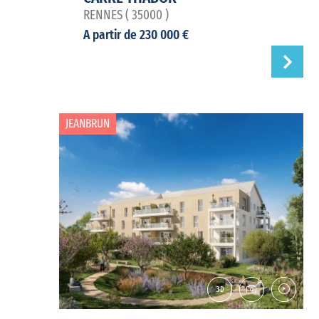
RENNES ( 35000 )
A partir de 230 000 €
JEANBRUN