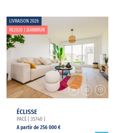
LIVRAISON 2026
RE2020 | JEANBRUN
ÉCLISSE
PACÉ ( 35740 )
A partir de 256 000 €