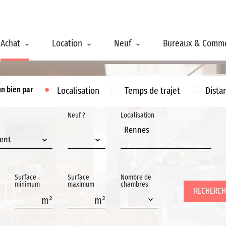
Achat
Location
Neuf
Bureaux & Comm
un bien par
Localisation
Temps de trajet
Dista
Neuf ?
Localisation
Rennes
ent
Surface
Surface
Nombre de
minimum
maximum
chambres
RECHERCH