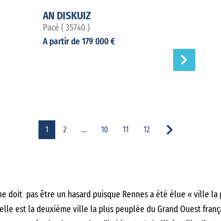
AN DISKUIZ
Pacé ( 35740 )
A partir de 179 000 €
1
2
…
10
11
12
e doit pas être un hasard puisque Rennes a été élue « ville la 
elle est la deuxième ville la plus peuplée du Grand Ouest frança