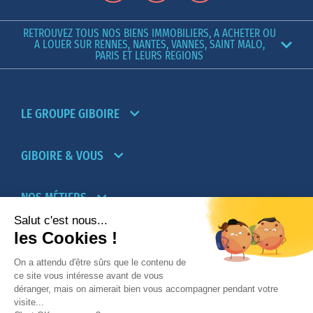
RETROUVEZ TOUS NOS BIENS IMMOBILIERS, A ACHETER OU
A LOUER SUR RENNES, NANTES, VANNES, SAINT MALO,
PARIS ET LEURS REGIONS
LE GROUPE GIBOIRE
GIBOIRE & VOUS
NOS MÉTIERS
PARTENAIRES
NOTRE RÉSEAU D’AGENCES TRANSACTION-
LOCATION