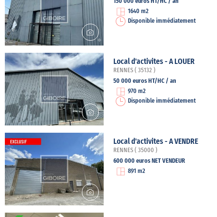
150 000 euros HT/HC / an
1640 m2
Disponible immédiatement
Local d'activites - A LOUER
RENNES ( 35132 )
50 000 euros HT/HC / an
970 m2
Disponible immédiatement
Local d'activites - A VENDRE
RENNES ( 35000 )
600 000 euros NET VENDEUR
891 m2