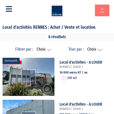
Local d'activités RENNES : Achat / Vente et location
8 résultats
Filtrer par :
Choix
Trier par :
Choix
Exclusivité
Local d'activites - A LOUER
RENNES ( 35000 )
36 000 euros HT / an
330 m2
Local d'activites - A LOUER
RENNES ( 35000 )