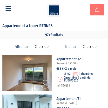
Appartement à louer RENNES
97 résultats
Filtrer par :
Choix
Trier par :
Choix
Appartement T2
Rennes ( 35000 )
688 € CC / mois
41 m2
1 chambres
Disponible à partir du
31/08/2026
ref. 556288
Appartement T1
Rennes ( 35700 )