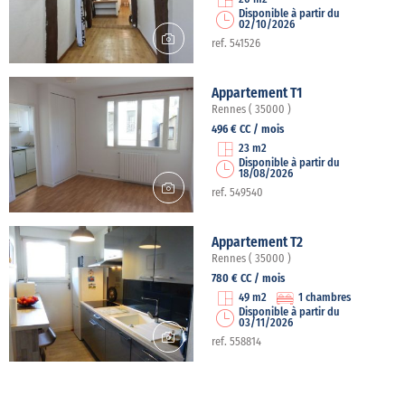
Disponible à partir du
02/10/2026
ref. 541526
Appartement T1
Rennes ( 35000 )
496 € CC / mois
23 m2
Disponible à partir du
18/08/2026
ref. 549540
Appartement T2
Rennes ( 35000 )
780 € CC / mois
49 m2
1 chambres
Disponible à partir du
03/11/2026
ref. 558814