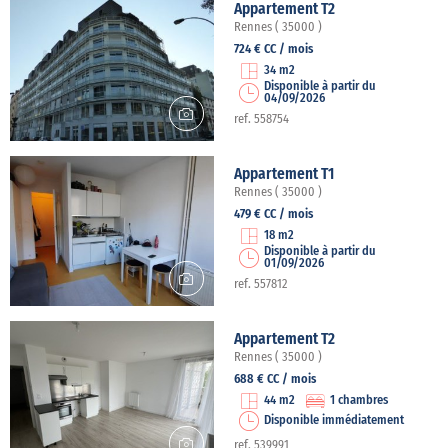
Appartement T2
Rennes ( 35000 )
724 € CC / mois
34 m2
Disponible à partir du
04/09/2026
ref. 558754
Appartement T1
Rennes ( 35000 )
479 € CC / mois
18 m2
Disponible à partir du
01/09/2026
ref. 557812
Appartement T2
Rennes ( 35000 )
688 € CC / mois
44 m2
1 chambres
Disponible immédiatement
ref. 539991