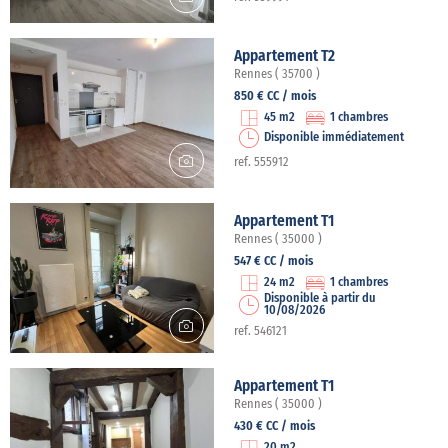
Appartement T2
Rennes ( 35700 )
850 € CC / mois
45 m2
1 chambres
Disponible immédiatement
ref. 555912
Appartement T1
Rennes ( 35000 )
547 € CC / mois
24 m2
1 chambres
Disponible à partir du
10/08/2026
ref. 546121
Appartement T1
Rennes ( 35000 )
430 € CC / mois
20 m2