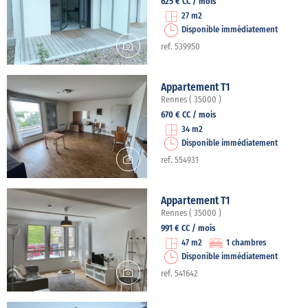
625 € CC / mois
27 m2
Disponible immédiatement
ref. 539950
Appartement T1
Rennes ( 35000 )
670 € CC / mois
34 m2
Disponible immédiatement
ref. 554931
Appartement T1
Rennes ( 35000 )
991 € CC / mois
47 m2
1 chambres
Disponible immédiatement
ref. 541642