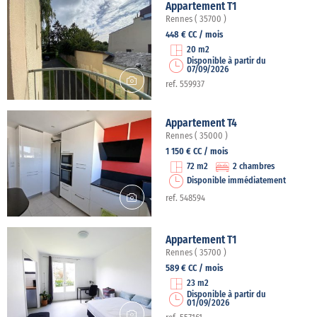
Appartement T1
Rennes ( 35700 )
448 € CC / mois
20 m2
Disponible à partir du
07/09/2026
ref. 559937
Appartement T4
Rennes ( 35000 )
1 150 € CC / mois
72 m2
2 chambres
Disponible immédiatement
ref. 548594
Appartement T1
Rennes ( 35700 )
589 € CC / mois
23 m2
Disponible à partir du
01/09/2026