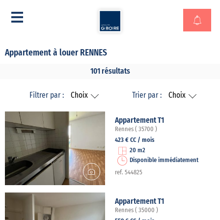
Appartement à louer RENNES
101 résultats
Filtrer par :
Choix
Trier par :
Choix
Appartement T1
Rennes ( 35700 )
423 € CC / mois
20 m2
Disponible immédiatement
ref. 544825
Appartement T1
Rennes ( 35000 )