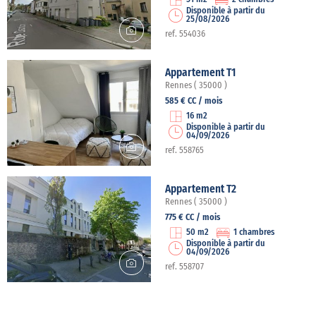
Disponible à partir du
25/08/2026
ref. 554036
Appartement T1
Rennes ( 35000 )
585 € CC / mois
16 m2
Disponible à partir du
04/09/2026
ref. 558765
Appartement T2
Rennes ( 35000 )
775 € CC / mois
50 m2
1 chambres
Disponible à partir du
04/09/2026
ref. 558707