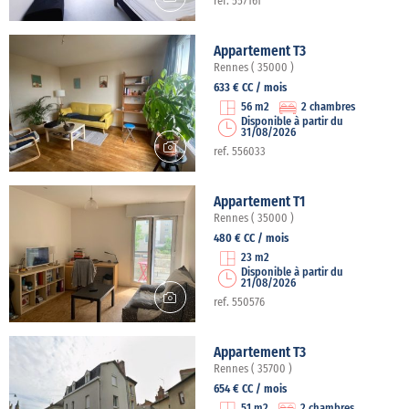
ref. 557161
Appartement T3
Rennes ( 35000 )
633 € CC / mois
56 m2
2 chambres
Disponible à partir du
31/08/2026
ref. 556033
Appartement T1
Rennes ( 35000 )
480 € CC / mois
23 m2
Disponible à partir du
21/08/2026
ref. 550576
Appartement T3
Rennes ( 35700 )
654 € CC / mois
51 m2
2 chambres