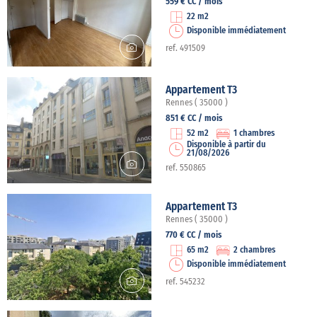
559 € CC / mois
22 m2
Disponible immédiatement
ref. 491509
Appartement T3
Rennes ( 35000 )
851 € CC / mois
52 m2
1 chambres
Disponible à partir du
21/08/2026
ref. 550865
Appartement T3
Rennes ( 35000 )
770 € CC / mois
65 m2
2 chambres
Disponible immédiatement
ref. 545232