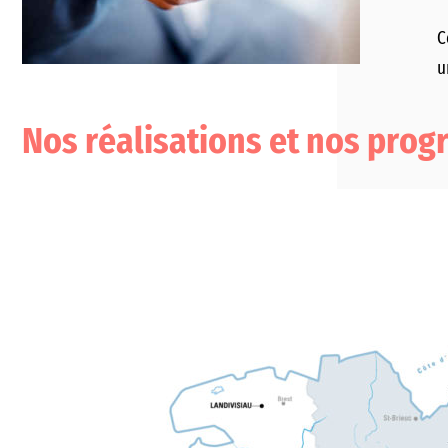
C
u
Nos réalisations et nos pro