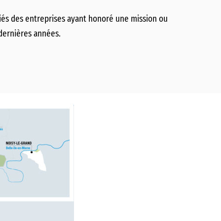
iés des entreprises ayant honoré une mission ou
dernières années.