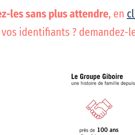
z-les sans plus attendre
, en
cl
 vos identifiants ? demandez-l