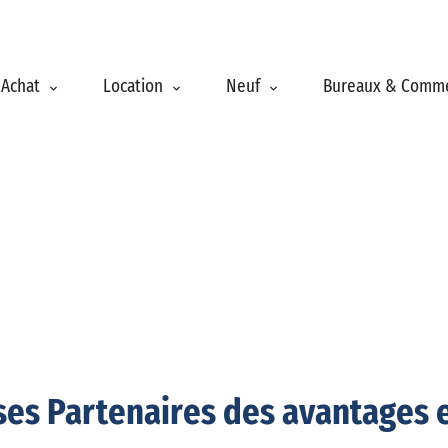
Achat
Location
Neuf
Bureaux & Comm
ses Partenaires des avantages 