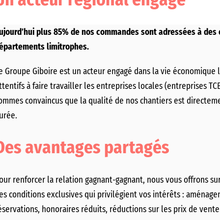
Un acteur régional engagé
ujourd’hui plus 85% de nos commandes sont adressées à des 
épartements limitrophes.
e Groupe Giboire est un acteur engagé dans la vie économique lo
ttentifs à faire travailler les entreprises locales (entreprises 
ommes convaincus que la qualité de nos chantiers est directeme
urée.
Des avantages partagés
our renforcer la relation gagnant-gagnant, nous vous offrons s
es conditions exclusives qui privilégient vos intérêts : aménage
éservations, honoraires réduits, réductions sur les prix de vent