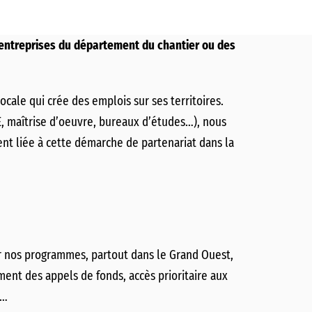
entreprises du département du chantier ou des
cale qui crée des emplois sur ses territoires.
TCE, maîtrise d’oeuvre, bureaux d’études…), nous
nt liée à cette démarche de partenariat dans la
ur nos programmes, partout dans le Grand Ouest,
ment des appels de fonds, accès prioritaire aux
e…