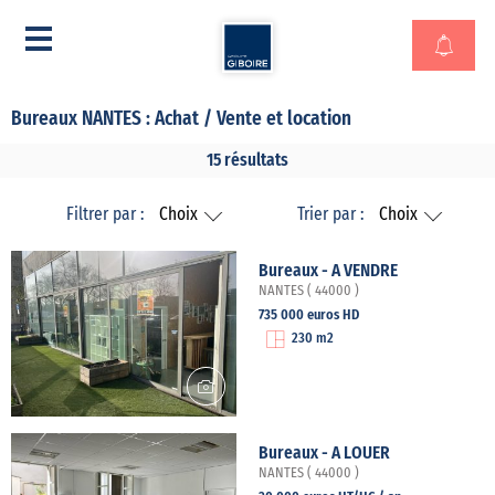
Bureaux NANTES : Achat / Vente et location
15 résultats
Filtrer par :
Choix
Trier par :
Choix
Bureaux - A VENDRE
NANTES ( 44000 )
735 000 euros HD
230 m2
Bureaux - A LOUER
NANTES ( 44000 )