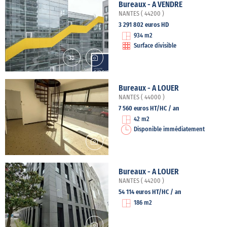
Bureaux - A VENDRE
NANTES ( 44200 )
3 291 802 euros HD
934 m2
Surface divisible
Bureaux - A LOUER
NANTES ( 44000 )
7 560 euros HT/HC / an
42 m2
Disponible immédiatement
Bureaux - A LOUER
NANTES ( 44200 )
54 114 euros HT/HC / an
186 m2