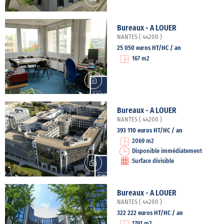
Bureaux - A LOUER
NANTES ( 44200 )
25 050 euros HT/HC / an
167 m2
Bureaux - A LOUER
NANTES ( 44200 )
393 110 euros HT/HC / an
2069 m2
Disponible immédiatement
Surface divisible
Bureaux - A LOUER
NANTES ( 44200 )
322 222 euros HT/HC / an
1791 m2