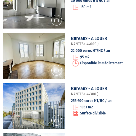
30 000 euros HT/HC / an
150 m2
Bureaux - A LOUER
NANTES ( 44000 )
22 000 euros HT/HC / an
95 m2
Disponible immédiatement
Bureaux - A LOUER
NANTES ( 44300 )
255 600 euros HT/HC / an
1353 m2
Surface divisible