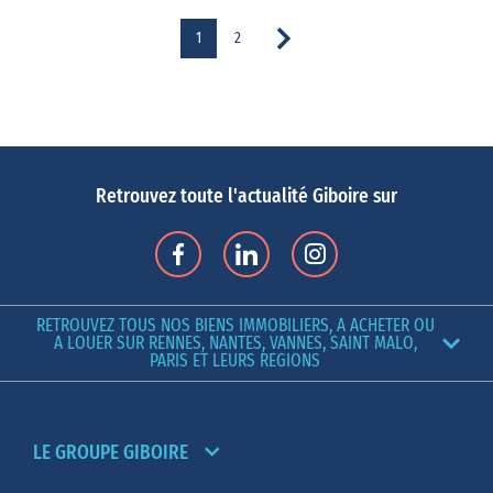
1
2
Retrouvez toute l'actualité Giboire sur
RETROUVEZ TOUS NOS BIENS IMMOBILIERS, A ACHETER OU
A LOUER SUR RENNES, NANTES, VANNES, SAINT MALO,
PARIS ET LEURS REGIONS
LE GROUPE GIBOIRE