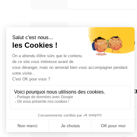
07.10.2024
Nouveau zonage : un 
07.10.2024
Le financement des t
11.03.2024