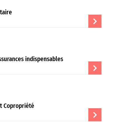
taire
assurances indispensables
et Copropriété