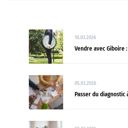
10.03.2026
Vendre avec Giboire :
05.03.2026
Passer du diagnostic 