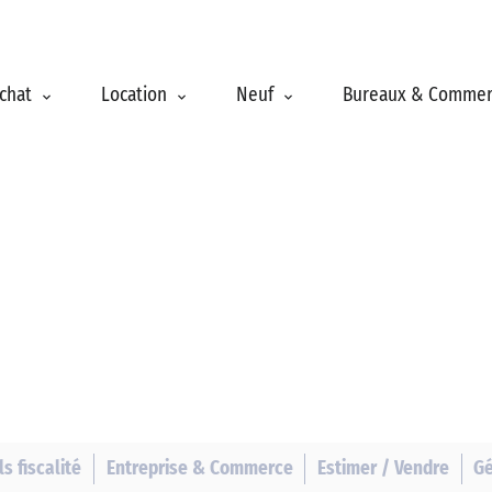
Achat
Location
Neuf
Bureaux & Comm
s fiscalité
Entreprise & Commerce
Estimer / Vendre
Gé