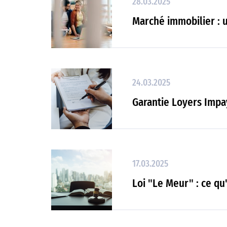
28.03.2025
Marché immobilier : u
24.03.2025
Garantie Loyers Impay
17.03.2025
Loi "Le Meur" : ce qu