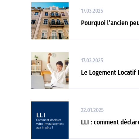
17.03.2025
Pourquoi l’ancien peu
17.03.2025
Le Logement Locatif I
22.01.2025
LLI : comment déclar