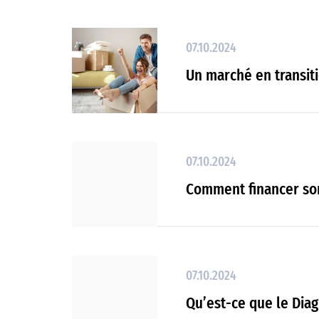
07.10.2024
Un marché en transit
07.10.2024
Comment financer son
07.10.2024
Qu’est-ce que le Dia