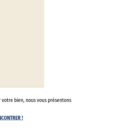
r votre bien, nous vous présentons
NCONTRER !