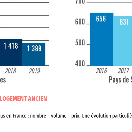
 LOGEMENT ANCIEN
ttus en France : nombre – volume – prix. Une évolution particul