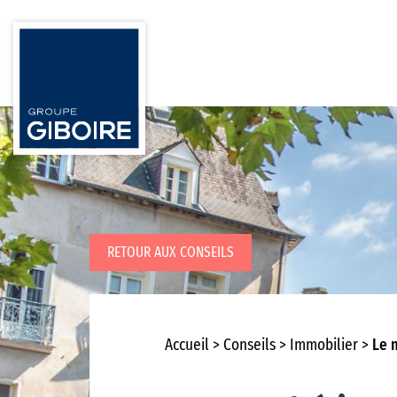
RETOUR AUX CONSEILS
Accueil
Conseils
Immobilier
Le m