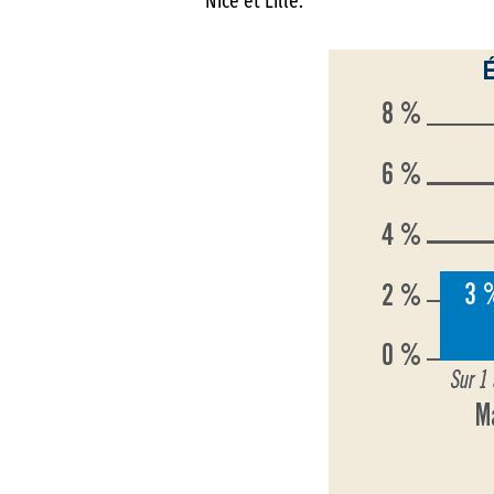
Nice et Lille.