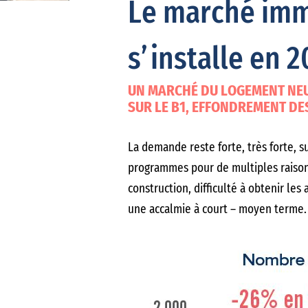
Le marché immo
s’installe en 2
UN MARCHÉ DU LOGEMENT NEUF
SUR LE B1, EFFONDREMENT DES
La demande reste forte, très forte, su
programmes pour de multiples raisons
construction, difficulté à obtenir les
une accalmie à court – moyen terme.