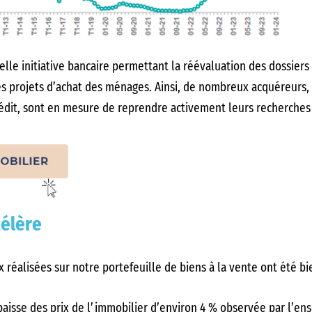
lle initiative bancaire permettant la réévaluation des dossiers i
des projets d’achat des ménages. Ainsi, de nombreux acquéreurs
crédit, sont en mesure de reprendre activement leurs recherche
célère
ix réalisées sur notre portefeuille de biens à la vente ont été 
sse des prix de l’immobilier d’environ 4 % observée par l’en