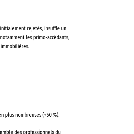
nitialement rejetés, insuffle un
, notamment les primo-accédants,
s immobilières.
bien plus nombreuses (+60 %).
semble des professionnels du