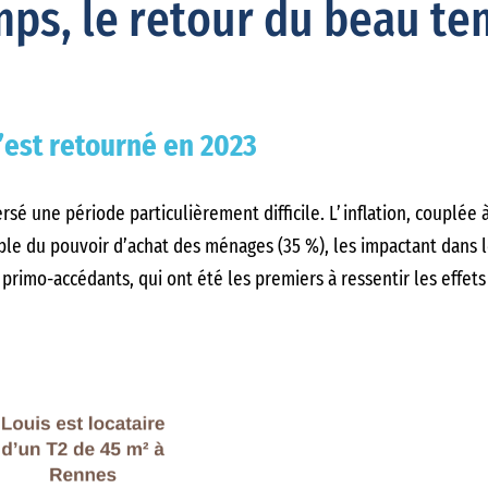
mps, le retour du beau t
’est retourné en 2023
rsé une période particulièrement difficile. L’inflation, couplée
able du pouvoir d’achat des ménages (35 %), les impactant dans 
 primo-accédants, qui ont été les premiers à ressentir les effets