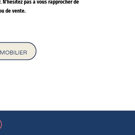
r. N’hésitez pas à vous rapprocher de
ou de vente.