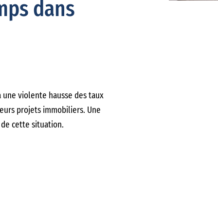
emps dans
 à une violente hausse des taux
leurs projets immobiliers. Une
 de cette situation.