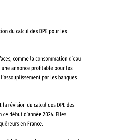
tion du calcul des DPE pour les
urfaces, comme la consommation d’eau
t une annonce profitable pour les
r l’assouplissement par les banques
t la révision du calcul des DPE des
n ce début d’année 2024. Elles
quéreurs en France.