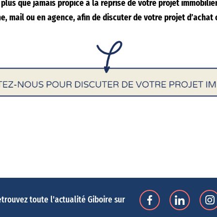
plus que jamais propice à la reprise de votre projet immobilie
ne, mail ou en agence, afin de discuter de votre projet d’achat 
trouvez toute l'actualité Giboire sur