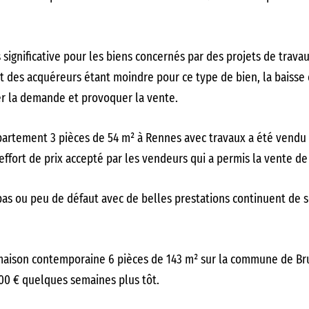
s significative pour les biens concernés par des projets de trava
êt des acquéreurs étant moindre pour ce type de bien, la baisse
er la demande et provoquer la vente.
partement 3 pièces de 54 m² à Rennes avec travaux a été vendu 
 effort de prix accepté par les vendeurs qui a permis la vente d
 pas ou peu de défaut avec de belles prestations continuent de
maison contemporaine 6 pièces de 143 m² sur la commune de Br
000 € quelques semaines plus tôt.