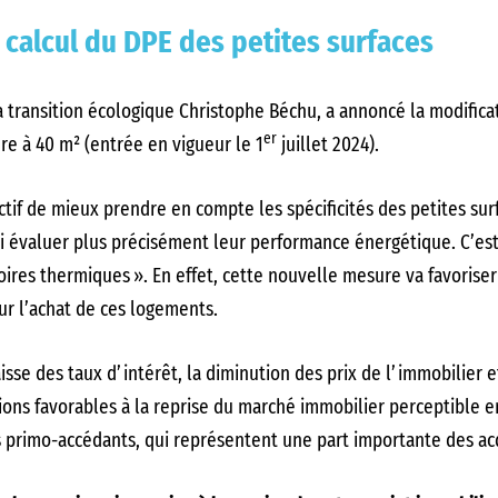
calcul du DPE des petites surfaces
 la transition écologique Christophe Béchu, a annoncé la modifica
er
re à 40 m² (entrée en vigueur le 1
juillet 2024).
ctif de mieux prendre en compte les spécificités des petites s
insi évaluer plus précisément leur performance énergétique. C’es
ires thermiques ». En effet, cette nouvelle mesure va favorise
our l’achat de ces logements.
isse des taux d’intérêt, la diminution des prix de l’immobilier e
tions favorables à la reprise du marché immobilier perceptible e
primo-accédants, qui représentent une part importante des ac