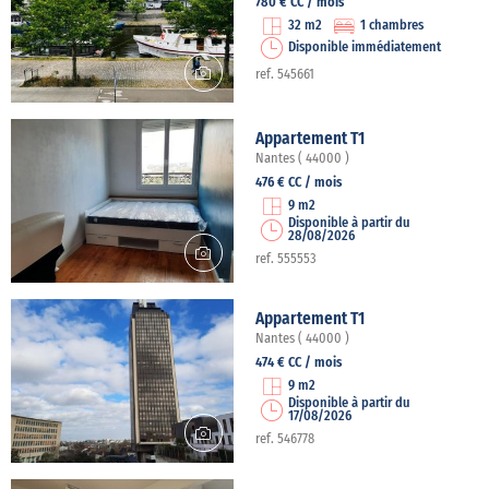
780 € CC / mois
32 m2
1 chambres
Disponible immédiatement
ref. 545661
Appartement T1
Nantes ( 44000 )
476 € CC / mois
9 m2
Disponible à partir du
28/08/2026
ref. 555553
Appartement T1
Nantes ( 44000 )
474 € CC / mois
9 m2
Disponible à partir du
17/08/2026
ref. 546778