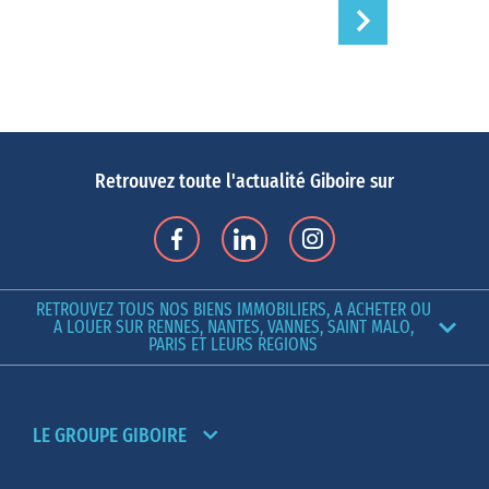
Retrouvez toute l'actualité Giboire sur
RETROUVEZ TOUS NOS BIENS IMMOBILIERS, A ACHETER OU
A LOUER SUR RENNES, NANTES, VANNES, SAINT MALO,
PARIS ET LEURS REGIONS
LE GROUPE GIBOIRE