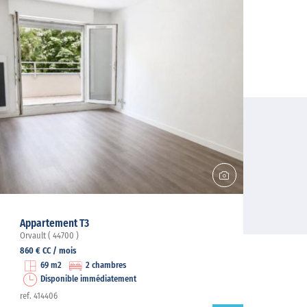
Appartement T3
Orvault ( 44700 )
860 € CC / mois
69 m2
2 chambres
Disponible immédiatement
ref. 414406