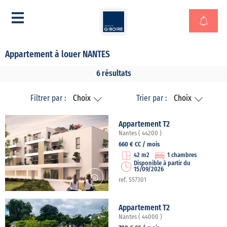
Appartement à louer NANTES
6 résultats
Filtrer par :
Choix
Trier par :
Choix
Appartement T2
Nantes ( 44200 )
660 € CC / mois
42 m2
1 chambres
Disponible à partir du
15/09/2026
ref. 557301
Appartement T2
Nantes ( 44000 )