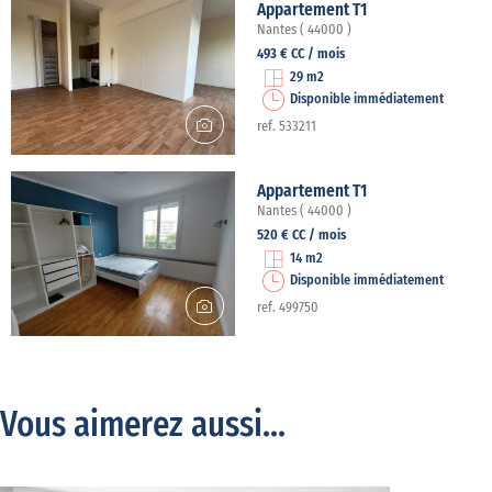
Appartement T1
Nantes ( 44000 )
493 € CC / mois
29 m2
Disponible immédiatement
ref. 533211
Appartement T1
Nantes ( 44000 )
520 € CC / mois
14 m2
Disponible immédiatement
ref. 499750
Vous aimerez aussi...