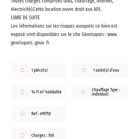
Toutes charges comprises (eau, chauffage, internet,
électricité).Cette location ouvre droit aux APL.
LIBRE DE SUITE
Les informations sur les risques auxquels ce bien est
exposé sont disponibles sur le site Géorisques : www.
georisques. gouv. fr
1 piéce(s)
1 salle(s) d'eau
Chauffage Type :
14.71 m² habitable
individuel
Ref : 499750
Charges : 100