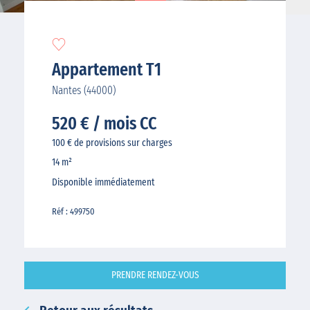
Appartement T1
Nantes (44000)
520 € / mois CC
100 € de provisions sur charges
14 m²
Disponible immédiatement
Réf : 499750
PRENDRE RENDEZ-VOUS