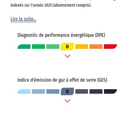
indexés sur l'année 2025 (abonnement compris).
Lire la suite...
Diagnostic de performance énergétique (DPE)
D
Indice d'émission de gaz à effet de serre (GES)
D