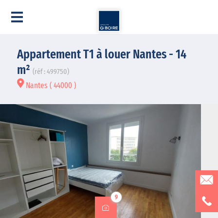
Appartement T1 à louer Nantes - 14
m²
(réf : 499750)
Nantes ( 44000 )
9