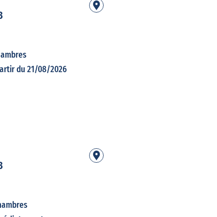
3
hambres
artir du 21/08/2026
3
hambres