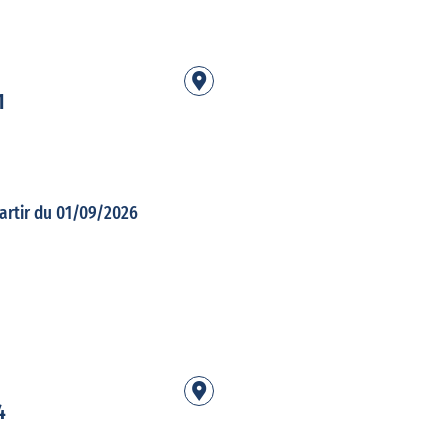
1
artir du 01/09/2026
4