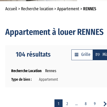
Accueil
Recherche location
Appartement
RENNES
Appartement à louer RENNES
104 résultats
Grille
Mi
Recherche Location
Rennes
Type de bien :
Appartement
1
2
…
8
9