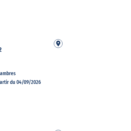
2
hambres
partir du 04/09/2026