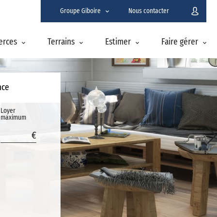
Groupe Giboire
Nous contacter
erces
Terrains
Estimer
Faire gérer
nce
Loyer
maximum