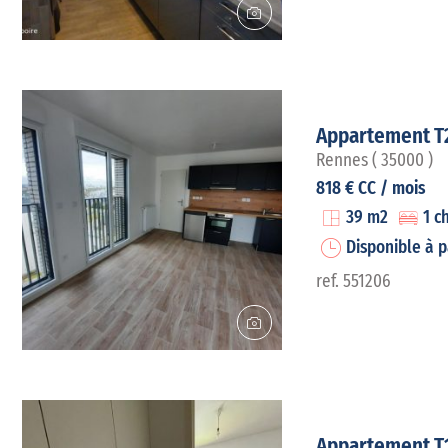
Appartement T
Rennes ( 35000 )
818 € CC / mois
39 m2
1 c
Disponible à p
ref. 551206
Appartement T