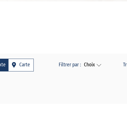
xte
Carte
Filtrer par :
Choix
Tr