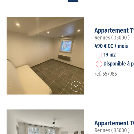
Appartement T
Rennes ( 35000 )
490 € CC / mois
19 m2
Disponible à p
ref. 557985
Appartement T
Rennes ( 35000 )