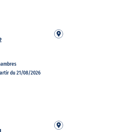
2
hambres
artir du 21/08/2026
1