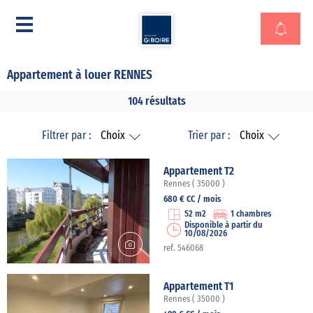
Appartement à louer RENNES
104 résultats
Filtrer par :
Choix
Trier par :
Choix
Appartement T2
Rennes ( 35000 )
680 € CC / mois
52 m2
1 chambres
Disponible à partir du
10/08/2026
ref. 546068
Appartement T1
Rennes ( 35000 )