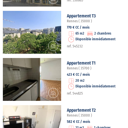
ref. 550865
Appartement T3
Rennes ( 35000 )
770 € CC / mois
65 m2
2 chambres
Disponible immédiatement
ref. 545232
Appartement T1
Rennes ( 35700 )
423 € CC / mois
20 m2
Disponible immédiatement
ref. 544825
Appartement T2
Rennes ( 35000 )
582 € CC / mois
21 m2
1 chambres