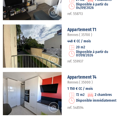
Disponible à partir du
04/09/2026
ref. 558713
Appartement T1
Rennes ( 35700 )
448 € CC / mois
20 m2
Disponible à partir du
07/09/2026
ref. 559937
Appartement T4
Rennes ( 35000 )
1 150 € CC / mois
72 m2
2 chambres
Disponible immédiatement
ref. 548594