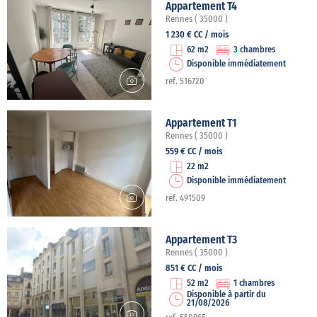
Appartement T4
Rennes ( 35000 )
1 230 € CC / mois
62 m2
3 chambres
Disponible immédiatement
ref. 516720
Appartement T1
Rennes ( 35000 )
559 € CC / mois
22 m2
Disponible immédiatement
ref. 491509
Appartement T3
Rennes ( 35000 )
851 € CC / mois
52 m2
1 chambres
Disponible à partir du
21/08/2026