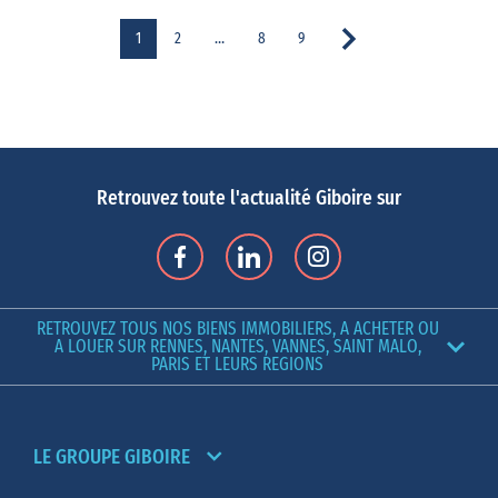
1
2
…
8
9
Retrouvez toute l'actualité Giboire sur
RETROUVEZ TOUS NOS BIENS IMMOBILIERS, A ACHETER OU
A LOUER SUR RENNES, NANTES, VANNES, SAINT MALO,
PARIS ET LEURS REGIONS
LE GROUPE GIBOIRE