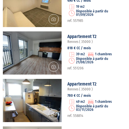
490 € CC / mois
19 m2
Disponible à partir du
01/09/2026
ref. 557985
Appartement T2
Rennes ( 35000 )
818 € CC / mois
39 m2
1 chambres
Disponible à partir du
21/08/2026
ref. 551206
Appartement T2
Rennes ( 35000 )
780 € CC / mois
49 m2
1 chambres
Disponible à partir du
03/11/2026
ref. 558814