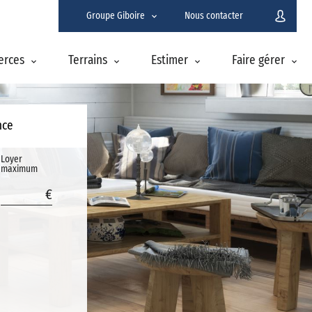
Groupe Giboire
Nous contacter
erces
Terrains
Estimer
Faire gérer
nce
Loyer
maximum