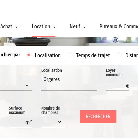
Achat
Location
Neuf
Bureaux & Comm
un bien par
Localisation
Temps de trajet
Dista
Localisation
Loyer
minimum
Orgeres
Surface
Nombre de
maximum
chambres
RECHERCHER