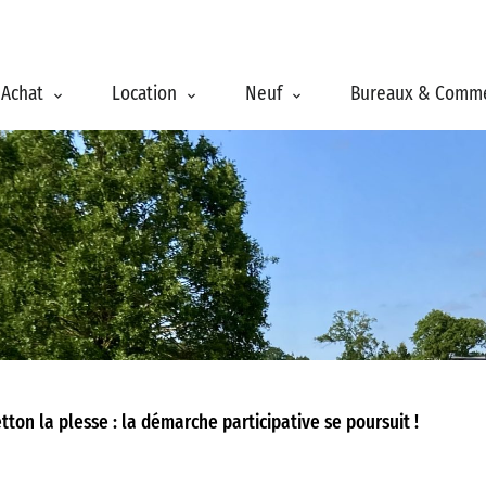
Achat
Location
Neuf
Bureaux & Comm
tton la plesse : la démarche participative se poursuit !