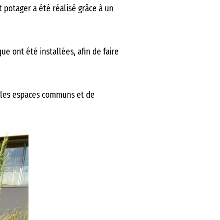
it potager a été réalisé grâce à un
e ont été installées, afin de faire
r les espaces communs et de