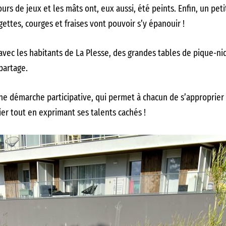
ours de jeux et les mâts ont, eux aussi, été peints. Enfin, un pet
gettes, courges et fraises vont pouvoir s’y épanouir !
avec les habitants de La Plesse, des grandes tables de pique-niqu
partage.
une démarche participative, qui permet à chacun de s’approprie
ier tout en exprimant ses talents cachés !