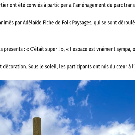
tier ont été conviés à participer à l’aménagement du parc transi
animés par Adélaïde Fiche de Folk Paysages, qui se sont déroulés 
 présents : « C’était super ! », « l’espace est vraiment sympa, 
 décoration. Sous le soleil, les participants ont mis du cœur à l