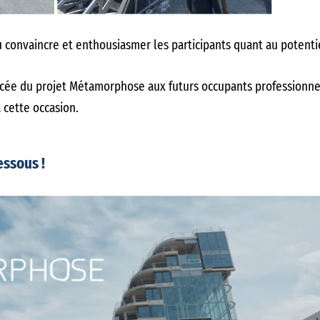
su convaincre et enthousiasmer les participants quant au potenti
ncée du projet Métamorphose aux futurs occupants professionnels
 cette occasion.
essous !