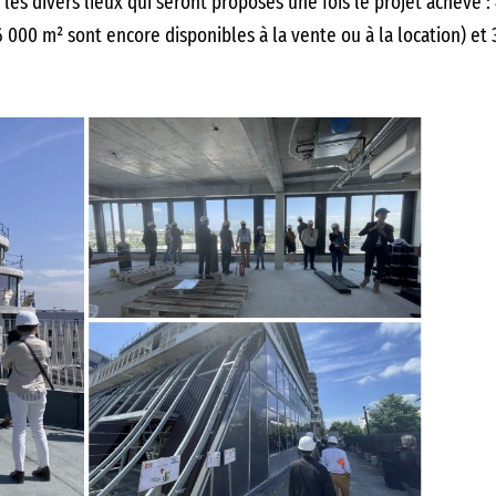
r les divers lieux qui seront proposés une fois le projet achevé 
 000 m² sont encore disponibles à la vente ou à la location) et 