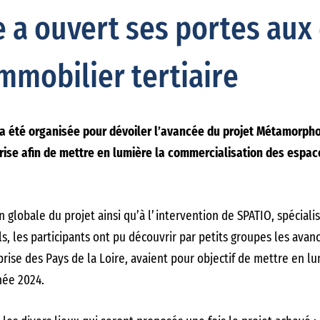
a ouvert ses portes aux 
mmobilier tertiaire
er a été organisée pour dévoiler l’avancée du projet Métamorph
ise afin de mettre en lumière la commercialisation des espaces 
on globale du projet ainsi qu’à l’intervention de SPATIO, spécia
s, les participants ont pu découvrir par petits groupes les avan
rise des Pays de la Loire, avaient pour objectif de mettre en l
nnée 2024.