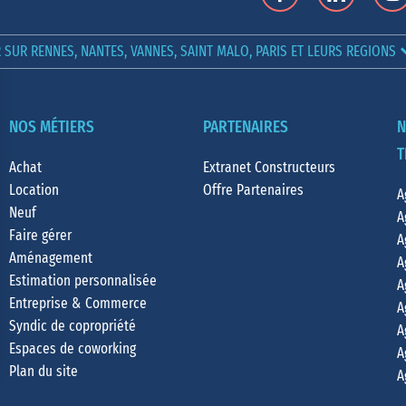
SUR RENNES, NANTES, VANNES, SAINT MALO, PARIS ET LEURS REGIONS
NOS MÉTIERS
PARTENAIRES
N
T
Achat
Extranet Constructeurs
Location
Offre Partenaires
A
Neuf
A
Faire gérer
A
Aménagement
A
Estimation personnalisée
A
Entreprise & Commerce
A
Syndic de copropriété
A
Espaces de coworking
A
Plan du site
A