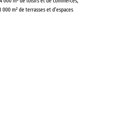
: 4 000 m² de loisirs et de commerces,
3 000 m² de terrasses et d’espaces