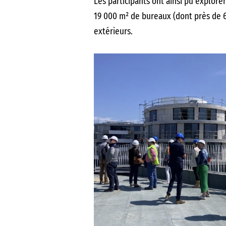
Les participants ont ainsi pu explore
19 000 m² de bureaux (dont près de 6
extérieurs.