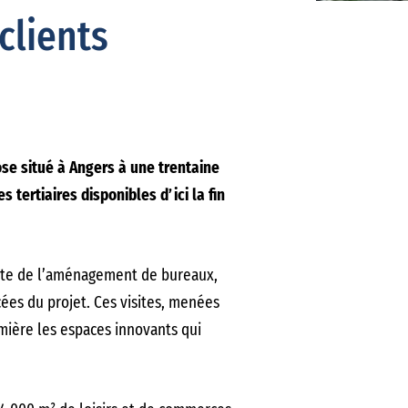
clients
ose situé à Angers à une trentaine
tertiaires disponibles d’ici la fin
liste de l’aménagement de bureaux,
cées du projet. Ces visites, menées
umière les espaces innovants qui