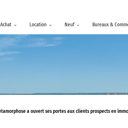
Achat
Location
Neuf
Bureaux & Comm
tamorphose a ouvert ses portes aux clients prospects en immob