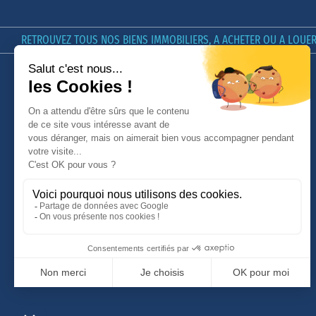
RETROUVEZ TOUS NOS BIENS IMMOBILIERS, A ACHETER OU A LOUER 
LE GROUPE GIBOIRE
GIBOIRE & VOUS
Nos offres d'emploi
[In]estimable, le Podcast du
Groupe Giboire
Qui sommes-nous ?
Conseils
Nous contacter
Avis Clients
Nos honoraires
MyGiboire
Politique de confidentialité et
cookies
Accessibilité non conforme