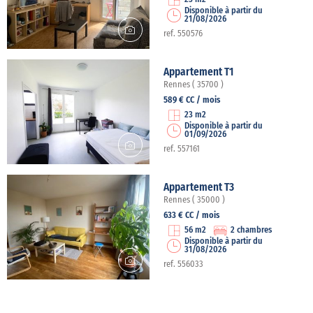
Disponible à partir du
21/08/2026
ref. 550576
Appartement T1
Rennes ( 35700 )
589 € CC / mois
23 m2
Disponible à partir du
01/09/2026
ref. 557161
Appartement T3
Rennes ( 35000 )
633 € CC / mois
56 m2
2 chambres
Disponible à partir du
31/08/2026
ref. 556033