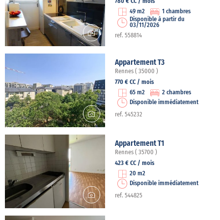
780 € CC / mois
49 m2
1 chambres
Disponible à partir du
03/11/2026
ref. 558814
Appartement T3
Rennes ( 35000 )
770 € CC / mois
65 m2
2 chambres
Disponible immédiatement
ref. 545232
Appartement T1
Rennes ( 35700 )
423 € CC / mois
20 m2
Disponible immédiatement
ref. 544825