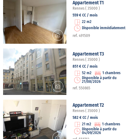
Appartement T1
Rennes ( 35000 )
559 € CC / mois
22 m2
Disponible immédiatement
ref. 491509
Appartement T3
Rennes ( 35000 )
851 € CC / mois
52 m2
1 chambres
Disponible à partir du
21/08/2026
ref. 550865
Appartement T2
Rennes ( 35000 )
582 € CC / mois
21 m2
1 chambres
Disponible à partir du
04/09/2026