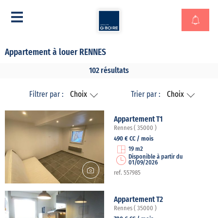
Appartement à louer RENNES
102 résultats
Filtrer par :
Choix
Trier par :
Choix
Appartement T1
Rennes ( 35000 )
490 € CC / mois
19 m2
Disponible à partir du
01/09/2026
ref. 557985
Appartement T2
Rennes ( 35000 )