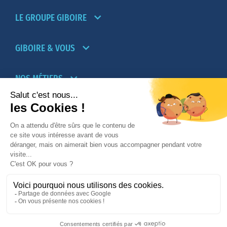
LE GROUPE GIBOIRE
GIBOIRE & VOUS
NOS MÉTIERS
PARTENAIRES
NOTRE RÉSEAU D’AGENCES TRANSACTION-
LOCATION
PROMOTION IMMOBILIÈRE ET AMÉNAGEMENT
© 2026
Giboire - Mentions légales
-
Plan du site