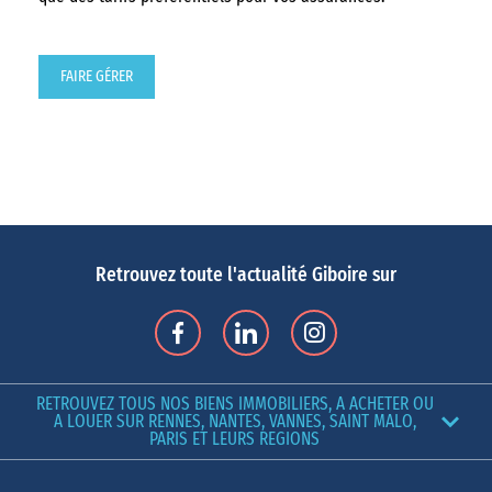
FAIRE GÉRER
Retrouvez toute l'actualité Giboire sur
RETROUVEZ TOUS NOS BIENS IMMOBILIERS, A ACHETER OU
A LOUER SUR RENNES, NANTES, VANNES, SAINT MALO,
PARIS ET LEURS REGIONS