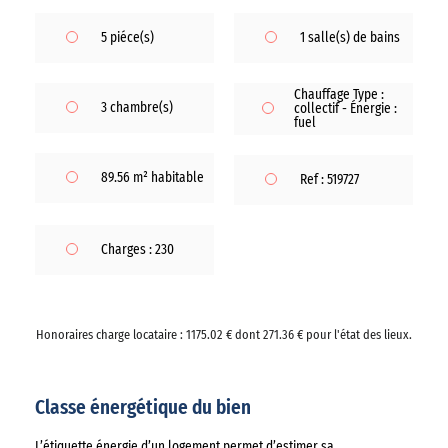
5 piéce(s)
1 salle(s) de bains
Chauffage Type :
3 chambre(s)
collectif - Énergie :
fuel
89.56 m² habitable
Ref : 519727
Charges : 230
Honoraires charge locataire : 1175.02 € dont 271.36 € pour l'état des lieux.
Classe énergétique du bien
L’étiquette énergie d’un logement permet d’estimer sa