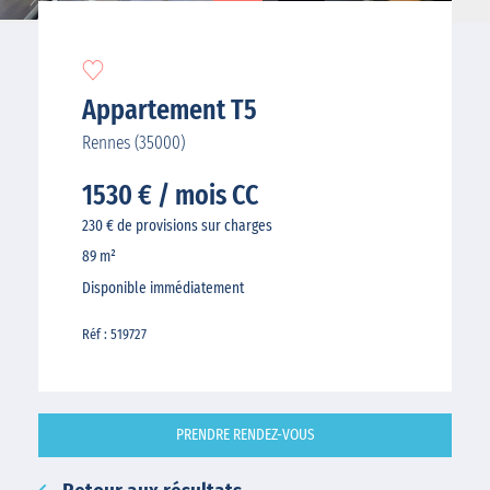
Appartement T5
Rennes (35000)
1530 € / mois CC
230 € de provisions sur charges
89 m²
Disponible immédiatement
Réf : 519727
PRENDRE RENDEZ-VOUS