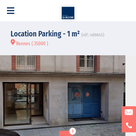
Location Parking - 1 m²
(réf : 489845)
Rennes ( 35000 )
2