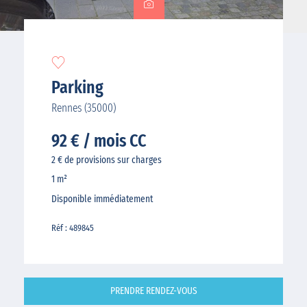
Parking
Rennes (35000)
92 € / mois CC
2 € de provisions sur charges
1 m²
Disponible immédiatement
Réf : 489845
PRENDRE RENDEZ-VOUS