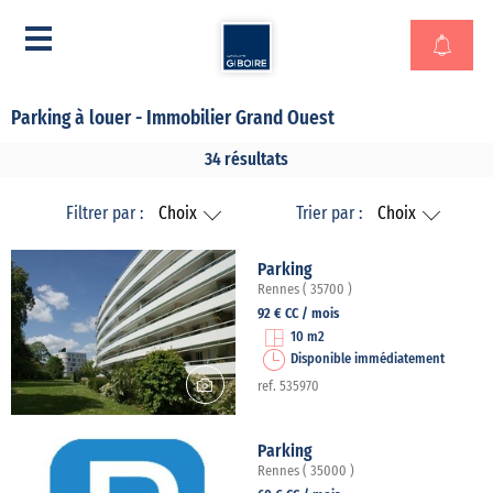
Parking à louer - Immobilier Grand Ouest
34 résultats
Filtrer par :
Choix
Trier par :
Choix
Parking
Rennes ( 35700 )
92 € CC / mois
10 m2
Disponible immédiatement
ref. 535970
Parking
Rennes ( 35000 )