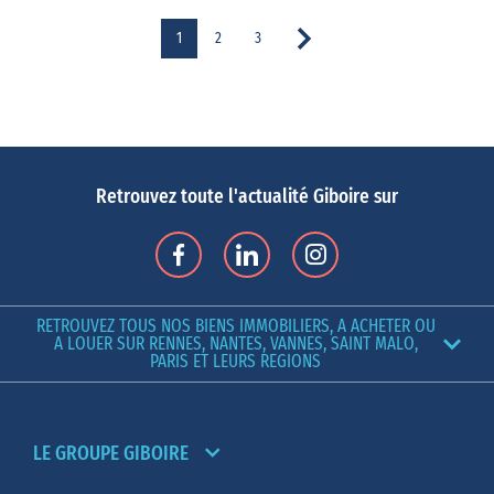
1
2
3
Retrouvez toute l'actualité Giboire sur
RETROUVEZ TOUS NOS BIENS IMMOBILIERS, A ACHETER OU
A LOUER SUR RENNES, NANTES, VANNES, SAINT MALO,
PARIS ET LEURS REGIONS
LE GROUPE GIBOIRE