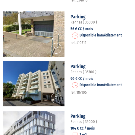
ref. 554018
Parking
Rennes ( 35000 )
56 € CC / mois
Disponible immédiatement
ref. 410712
Parking
Rennes ( 35700 )
90 € CC / mois
Disponible immédiatement
ref. 187105
Parking
Rennes ( 35000 )
104 € CC / mois
1 m2