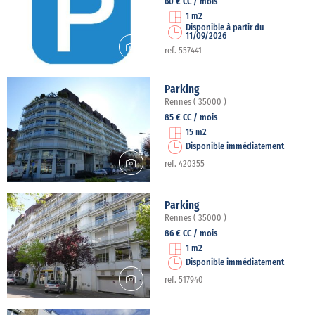
60 € CC / mois
1 m2
Disponible à partir du
11/09/2026
ref. 557441
Parking
Rennes ( 35000 )
85 € CC / mois
15 m2
Disponible immédiatement
ref. 420355
Parking
Rennes ( 35000 )
86 € CC / mois
1 m2
Disponible immédiatement
ref. 517940