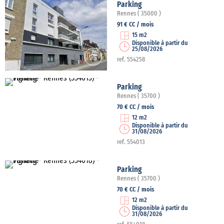
Parking
Rennes ( 35000 )
91 € CC / mois
15 m2
Disponible à partir du
25/08/2026
ref. 554258
Parking
Rennes ( 35700 )
70 € CC / mois
12 m2
Disponible à partir du
31/08/2026
ref. 554013
Parking
Rennes ( 35700 )
70 € CC / mois
12 m2
Disponible à partir du
31/08/2026