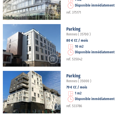
Disponible immédiatement
ref. 375171
Parking
Rennes ( 35700 )
80 € CC / mois
10 m2
Disponible immédiatement
ref. 535042
Parking
Rennes ( 35000 )
79 € CC / mois
1 m2
Disponible immédiatement
ref. 533786