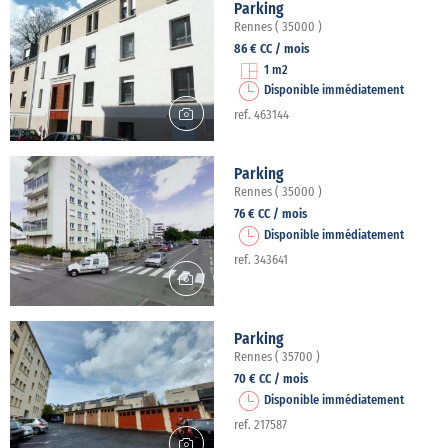
Parking
Rennes ( 35000 )
86 € CC / mois
1 m2
Disponible immédiatement
ref. 463144
Parking
Rennes ( 35000 )
76 € CC / mois
Disponible immédiatement
ref. 343641
Parking
Rennes ( 35700 )
70 € CC / mois
Disponible immédiatement
ref. 217587