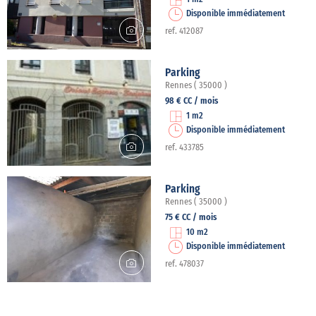
Disponible immédiatement
ref. 412087
Parking
Rennes ( 35000 )
98 € CC / mois
1 m2
Disponible immédiatement
ref. 433785
Parking
Rennes ( 35000 )
75 € CC / mois
10 m2
Disponible immédiatement
ref. 478037