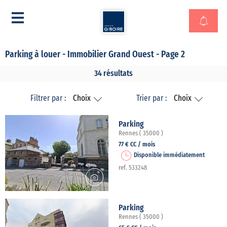
Parking à louer - Immobilier Grand Ouest - Page 2
34 résultats
Filtrer par :
Choix
Trier par :
Choix
Parking
Rennes ( 35000 )
77 € CC / mois
Disponible immédiatement
ref. 533248
Parking
Rennes ( 35000 )