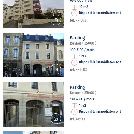
65 € CC / mois
10 m2
Disponible immédiatement
ref. 477843
Parking
Rennes ( 35000 )
100 € CC / mois
1 m2
Disponible immédiatement
ref. 434603
Parking
Rennes ( 35000 )
120 € CC / mois
1 m2
Disponible immédiatement
ref. 419003