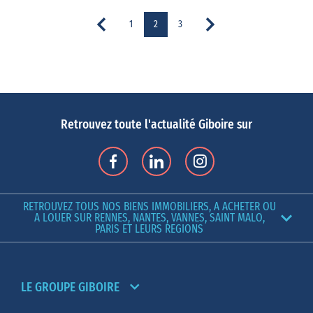
1
2
3
Retrouvez toute l'actualité Giboire sur
RETROUVEZ TOUS NOS BIENS IMMOBILIERS, A ACHETER OU
A LOUER SUR RENNES, NANTES, VANNES, SAINT MALO,
PARIS ET LEURS REGIONS
LE GROUPE GIBOIRE