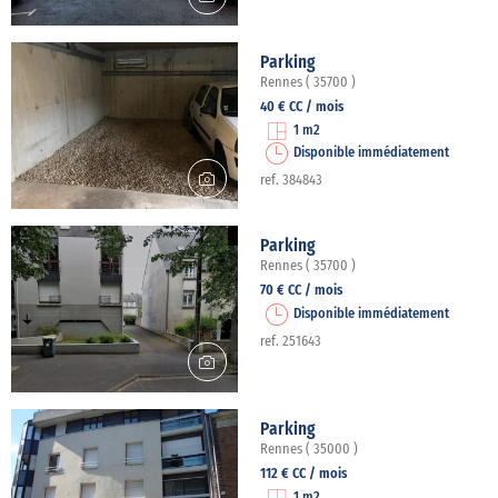
Parking
Rennes ( 35700 )
40 € CC / mois
1 m2
Disponible immédiatement
ref. 384843
Parking
Rennes ( 35700 )
70 € CC / mois
Disponible immédiatement
ref. 251643
Parking
Rennes ( 35000 )
112 € CC / mois
1 m2