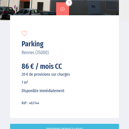
1
Parking
Rennes (35000)
86 € / mois CC
20 € de provisions sur charges
1 m²
Disponible immédiatement
Réf : 463144