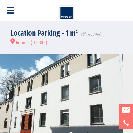
Location Parking - 1 m²
(réf : 463144)
Rennes ( 35000 )