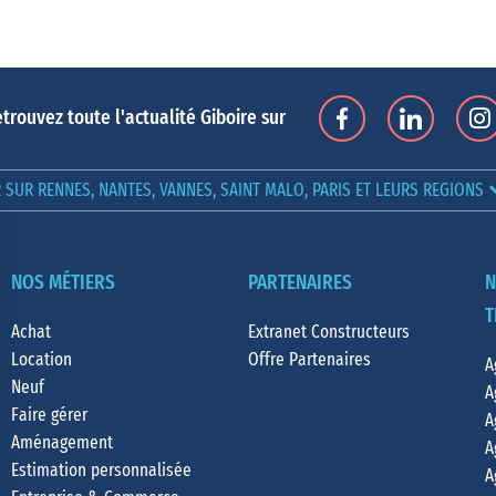
trouvez toute l'actualité Giboire sur
SUR RENNES, NANTES, VANNES, SAINT MALO, PARIS ET LEURS REGIONS
NOS MÉTIERS
PARTENAIRES
N
T
Achat
Extranet Constructeurs
Location
Offre Partenaires
A
Neuf
A
Faire gérer
A
Aménagement
A
Estimation personnalisée
A