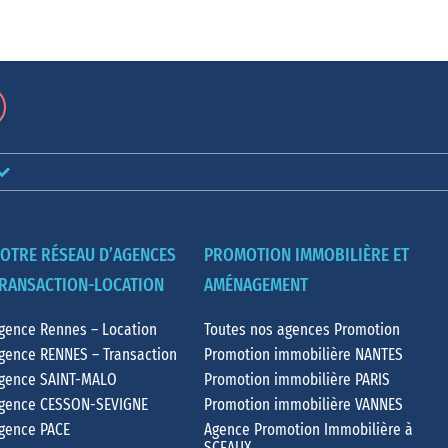
OTRE RÉSEAU D’AGENCES
PROMOTION IMMOBILIÈRE ET
RANSACTION-LOCATION
AMÉNAGEMENT
gence Rennes – Location
Toutes nos agences Promotion
gence RENNES – Transaction
Promotion immobilière NANTES
gence SAINT-MALO
Promotion immobilière PARIS
gence CESSON-SEVIGNE
Promotion immobilière VANNES
gence PACE
Agence Promotion Immobilière à