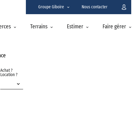
Groupe Giboire
Nous contacter
erces
Terrains
Estimer
Faire gérer
nce
Achat ?
Location ?