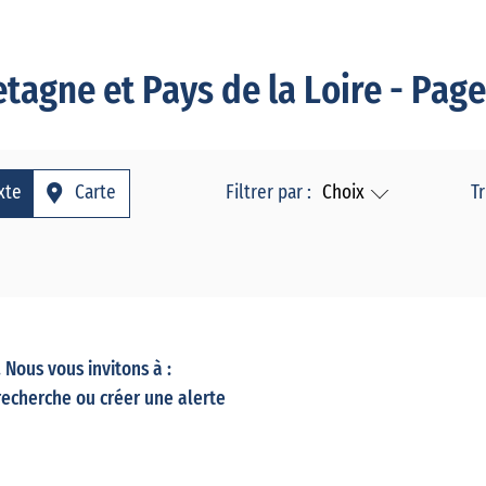
tagne et Pays de la Loire - Page
xte
Carte
Filtrer par :
Choix
Tr
Nous vous invitons à :
recherche ou créer
une alerte