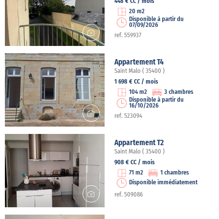
448 € CC / mois
20 m2
Disponible à partir du
07/09/2026
ref. 559937
Appartement T4
Saint Malo ( 35400 )
1 698 € CC / mois
104 m2
3 chambres
Disponible à partir du
16/10/2026
ref. 523094
Appartement T2
Saint Malo ( 35400 )
908 € CC / mois
71 m2
1 chambres
Disponible immédiatement
ref. 509086