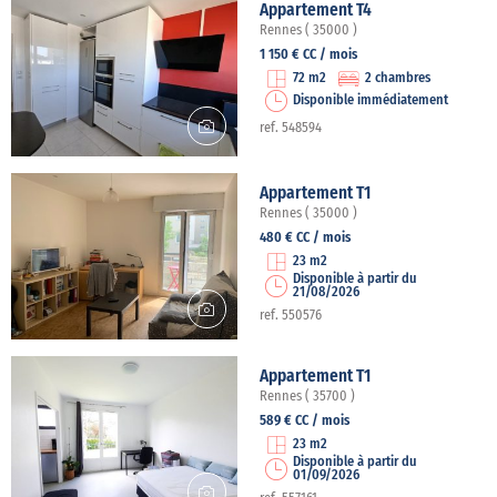
Appartement T4
Rennes ( 35000 )
1 150 € CC / mois
72 m2
2 chambres
Disponible immédiatement
ref. 548594
Appartement T1
Rennes ( 35000 )
480 € CC / mois
23 m2
Disponible à partir du
21/08/2026
ref. 550576
Appartement T1
Rennes ( 35700 )
589 € CC / mois
23 m2
Disponible à partir du
01/09/2026