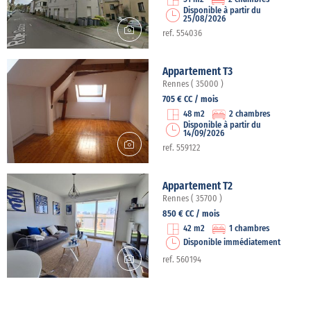
Disponible à partir du
25/08/2026
ref. 554036
Appartement T3
Rennes ( 35000 )
705 € CC / mois
48 m2
2 chambres
Disponible à partir du
14/09/2026
ref. 559122
Appartement T2
Rennes ( 35700 )
850 € CC / mois
42 m2
1 chambres
Disponible immédiatement
ref. 560194