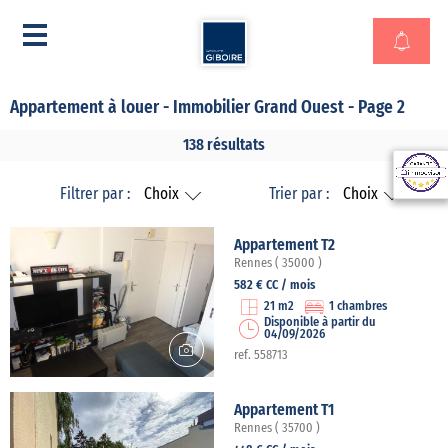
Appartement à louer - Immobilier Grand Ouest - Page 2
138 résultats
Filtrer par :
Choix
Trier par :
Choix
Appartement T2
Rennes ( 35000 )
582 € CC / mois
21 m2
1 chambres
Disponible à partir du
04/09/2026
ref. 558713
Appartement T1
Rennes ( 35700 )