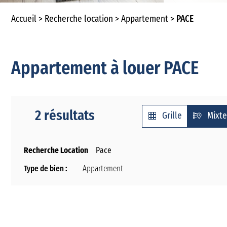
Accueil
Recherche location
Appartement
PACE
Appartement à louer PACE
2 résultats
Grille
Mixte
Recherche Location
Pace
Type de bien :
Appartement