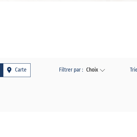
Carte
Filtrer par :
Choix
Tri