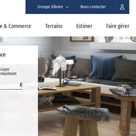
Groupe Giboire
Nous contacter
se & Commerce
Terrains
Estimer
Faire gérer
nce
Loyer
maximum