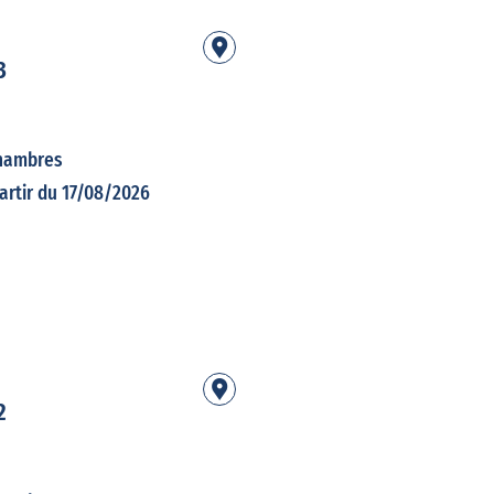
3
hambres
artir du 17/08/2026
2