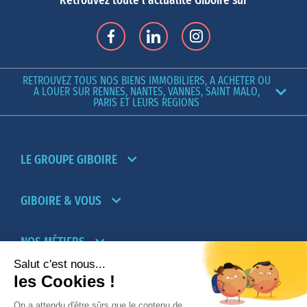
Retrouvez toute l'actualité Giboire sur
RETROUVEZ TOUS NOS BIENS IMMOBILIERS, A ACHETER OU
A LOUER SUR RENNES, NANTES, VANNES, SAINT MALO,
PARIS ET LEURS REGIONS
LE GROUPE GIBOIRE
GIBOIRE & VOUS
NOS MÉTIERS
PARTENAIRES