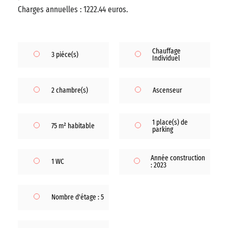
Charges annuelles : 1222.44 euros.
Chauffage
3 piéce(s)
Individuel
2 chambre(s)
Ascenseur
1 place(s) de
75 m² habitable
parking
Année construction
1 WC
: 2023
Nombre d'étage : 5