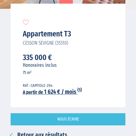
Appartement T3
CESSON SEVIGNE (35510)
335 000 €
Honoraires inclus
75 m²
Réf : CAPITOLE-204
(1)
1 624 € / mois
A partir de
NOUS ÉCRIRE
Retour aux résultats