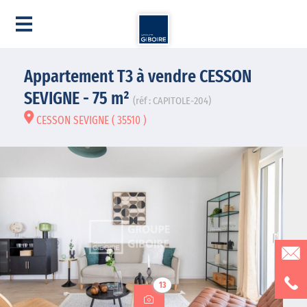
Appartement T3 à vendre CESSON
SEVIGNE - 75 m²
(réf : CAPITOLE-204)
CESSON SEVIGNE ( 35510 )
13