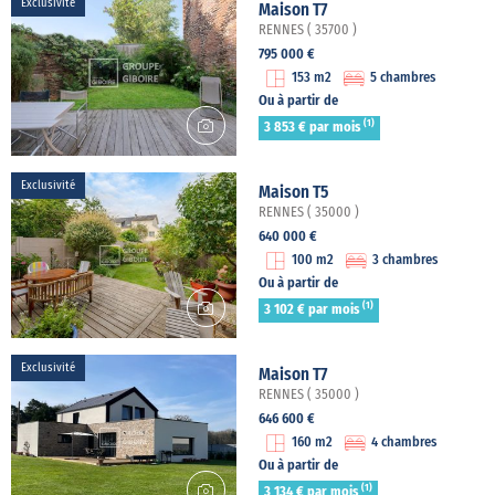
Exclusivité
Maison T7
RENNES ( 35700 )
795 000 €
153 m2
5 chambres
Ou à partir de
(1)
3 853 € par mois
Exclusivité
Maison T5
RENNES ( 35000 )
640 000 €
100 m2
3 chambres
Ou à partir de
(1)
3 102 € par mois
Exclusivité
Maison T7
RENNES ( 35000 )
646 600 €
160 m2
4 chambres
Ou à partir de
(1)
3 134 € par mois