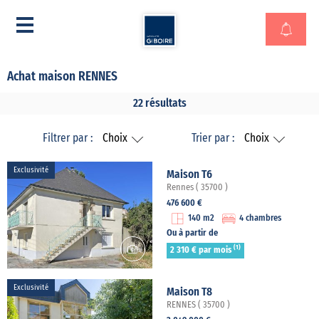
Achat maison RENNES
22 résultats
Filtrer par :
Choix
Trier par :
Choix
Exclusivité
Maison T6
Rennes ( 35700 )
476 600 €
140 m2
4 chambres
Ou à partir de
(1)
2 310 € par mois
Exclusivité
Maison T8
RENNES ( 35700 )