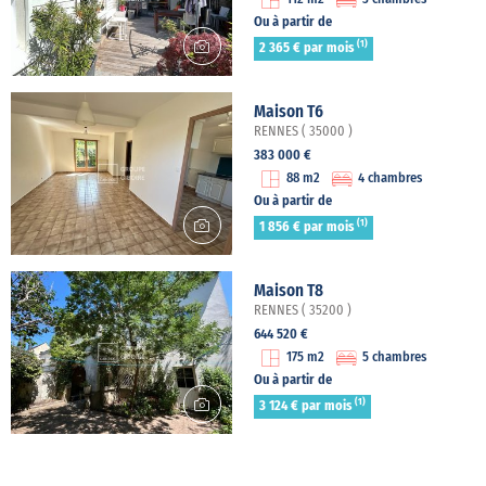
Ou à partir de
(1)
2 365 € par mois
Maison T6
RENNES ( 35000 )
383 000 €
88 m2
4 chambres
Ou à partir de
(1)
1 856 € par mois
Maison T8
RENNES ( 35200 )
644 520 €
175 m2
5 chambres
Ou à partir de
(1)
3 124 € par mois