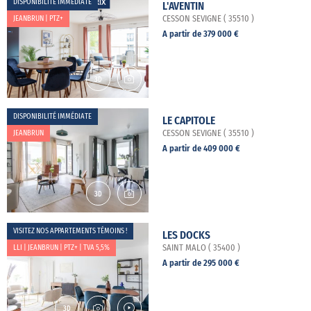
DISPONIBILITÉ IMMÉDIATE
L'AVENTIN
JEANBRUN | PTZ+
CESSON SEVIGNE ( 35510 )
A partir de 379 000 €
DISPONIBILITÉ IMMÉDIATE
LE CAPITOLE
JEANBRUN
CESSON SEVIGNE ( 35510 )
A partir de 409 000 €
VISITEZ NOS APPARTEMENTS TÉMOINS !
LES DOCKS
LLI | JEANBRUN | PTZ+ | TVA 5,5%
SAINT MALO ( 35400 )
A partir de 295 000 €