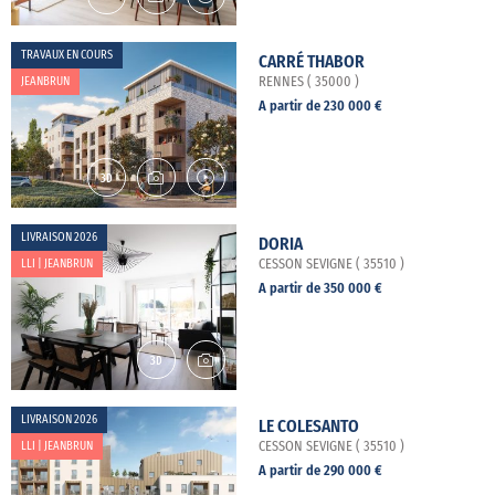
TRAVAUX EN COURS
CARRÉ THABOR
JEANBRUN
RENNES ( 35000 )
A partir de 230 000 €
LIVRAISON 2026
DORIA
LLI | JEANBRUN
CESSON SEVIGNE ( 35510 )
A partir de 350 000 €
LIVRAISON 2026
LE COLESANTO
LLI | JEANBRUN
CESSON SEVIGNE ( 35510 )
A partir de 290 000 €