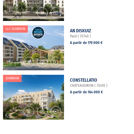
LLI | JEANBRUN
AN DISKUIZ
Pacé ( 35740 )
A partir de 179 000 €
JEANBRUN
CONSTELLATIO
CHATEAUGIRON ( 35410 )
A partir de 164 000 €