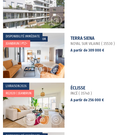
DISPONIBILITÉ IMMÉDIATE
TERRA SIENA
JEANBRUN | PTZ+
NOYAL SUR VILAINE ( 35530 )
A partir de 309 000 €
LIVRAISON 2026
ÉCLISSE
RE2020 | JEANBRUN
PACÉ ( 35740 )
A partir de 256 000 €