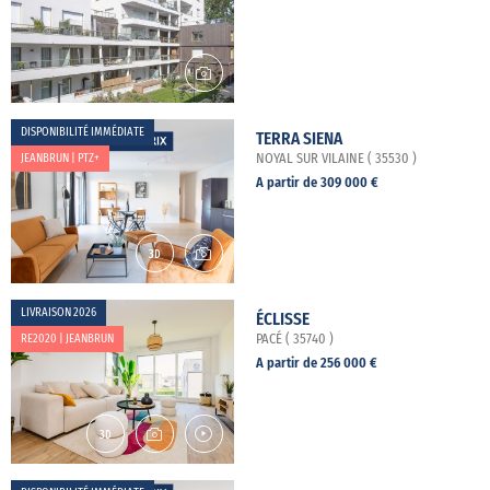
DISPONIBILITÉ IMMÉDIATE
TERRA SIENA
JEANBRUN | PTZ+
NOYAL SUR VILAINE ( 35530 )
A partir de 309 000 €
LIVRAISON 2026
ÉCLISSE
RE2020 | JEANBRUN
PACÉ ( 35740 )
A partir de 256 000 €