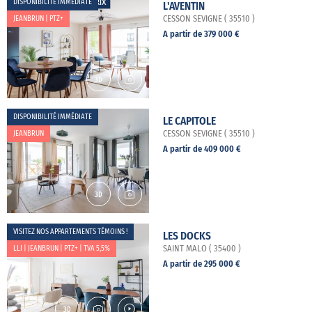
DISPONIBILITÉ IMMÉDIATE
L'AVENTIN
JEANBRUN | PTZ+
CESSON SEVIGNE ( 35510 )
A partir de 379 000 €
DISPONIBILITÉ IMMÉDIATE
LE CAPITOLE
JEANBRUN
CESSON SEVIGNE ( 35510 )
A partir de 409 000 €
VISITEZ NOS APPARTEMENTS TÉMOINS !
LES DOCKS
LLI | JEANBRUN | PTZ+ | TVA 5,5%
SAINT MALO ( 35400 )
A partir de 295 000 €