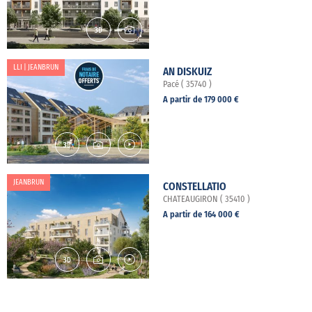
LLI | JEANBRUN
AN DISKUIZ
Pacé ( 35740 )
A partir de 179 000 €
JEANBRUN
CONSTELLATIO
CHATEAUGIRON ( 35410 )
A partir de 164 000 €