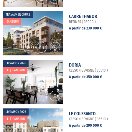
TRAVAUX EN COURS
CARRÉ THABOR
JEANBRUN
RENNES ( 35000 )
A partir de 230 000 €
LIVRAISON 2026
DORIA
LLI | JEANBRUN
CESSON SEVIGNE ( 35510 )
A partir de 350 000 €
LIVRAISON 2026
LE COLESANTO
LLI | JEANBRUN
CESSON SEVIGNE ( 35510 )
A partir de 290 000 €