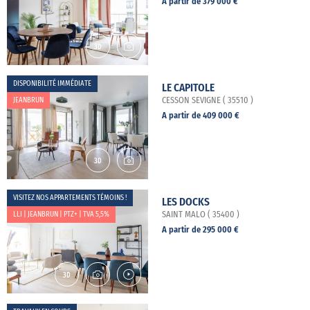
A partir de 379 000 €
DISPONIBILITÉ IMMÉDIATE
LE CAPITOLE
JEANBRUN
CESSON SEVIGNE ( 35510 )
A partir de 409 000 €
VISITEZ NOS APPARTEMENTS TÉMOINS !
LES DOCKS
LLI | JEANBRUN | PTZ+ | TVA 5,5%
SAINT MALO ( 35400 )
A partir de 295 000 €