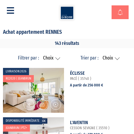
Achat appartement RENNES
143 résultats
Filtrer par :
Choix
Trier par :
Choix
LIVRAISON 2026
ÉCLISSE
RE2020 | JEANBRUN
PACÉ ( 35740 )
A partir de 256 000 €
DISPONIBILITÉ IMMÉDIATE
L'AVENTIN
JEANBRUN | PTZ+
CESSON SEVIGNE ( 35510 )