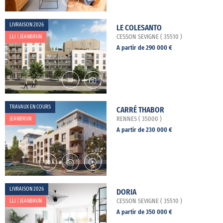
LIVRAISON 2026
LE COLESANTO
LLI | JEANBRUN
CESSON SEVIGNE ( 35510 )
A partir de 290 000 €
TRAVAUX EN COURS
CARRÉ THABOR
JEANBRUN
RENNES ( 35000 )
A partir de 230 000 €
LIVRAISON 2026
DORIA
LLI | JEANBRUN
CESSON SEVIGNE ( 35510 )
A partir de 350 000 €