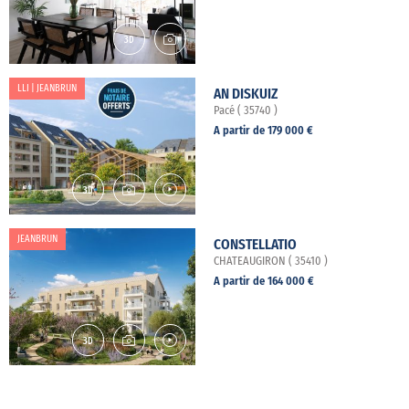
LLI | JEANBRUN
AN DISKUIZ
Pacé ( 35740 )
A partir de 179 000 €
JEANBRUN
CONSTELLATIO
CHATEAUGIRON ( 35410 )
A partir de 164 000 €