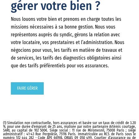
gérer votre bien ?
Nous louons votre bien et prenons en charge toutes les
missions nécessaires à sa bonne gestion. Nous vous
représentons auprès du syndic, gérons la relation avec
votre locataire, vos prestataires et l’administration. Nous
négocions pour vous, les tarifs en matière de travaux et
de services, les tarifs des diagnostics obligatoires ainsi
que des tarifs préférentiels pour vos assurances.
FAIRE GÉRER
(1) Simulation non contractuelle, hors assurances et basée sur un taux de crédit de 3.20
% pour une durée d'emprunt de 25 ans, réalisée par notre partenaire Artémis courtage,
SARL au capital de 102 500€. Siège social : 11 rue de Miromesnil, 75008 Paris ; siège
administratif : 41-43 Rue Pergolèse, 75116 Paris. Immatriculée au RCS de Paris sous le
numéro 512 444 282 - Code APE 6619B. ORIAS 09 050 499. Courtier d’assurance ou de