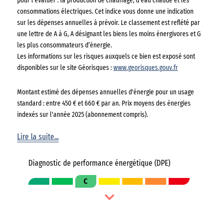
pour l’évaluer : la production de chauffage, d’eau chaude et les
consommations électriques. Cet indice vous donne une indication
sur les dépenses annuelles à prévoir. Le classement est reflété par
une lettre de A à G, A désignant les biens les moins énergivores et G
les plus consommateurs d’énergie.
Les informations sur les risques auxquels ce bien est exposé sont
disponibles sur le site Géorisques :
www.georisques.gouv.fr
Montant estimé des dépenses annuelles d'énergie pour un usage
standard : entre 450 € et 660 € par an. Prix moyens des énergies
indexés sur l'année 2025 (abonnement compris).
Lire la suite...
Diagnostic de performance énergétique (DPE)
C