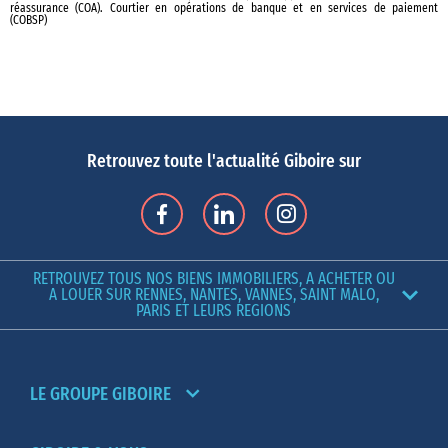
réassurance (COA). Courtier en opérations de banque et en services de paiement
(COBSP)
Retrouvez toute l'actualité Giboire sur
RETROUVEZ TOUS NOS BIENS IMMOBILIERS, A ACHETER OU
A LOUER SUR RENNES, NANTES, VANNES, SAINT MALO,
PARIS ET LEURS REGIONS
LE GROUPE GIBOIRE