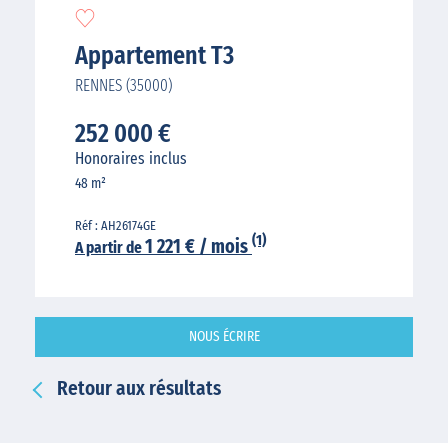
Appartement T3
RENNES (35000)
252 000 €
Honoraires inclus
48 m²
Réf : AH26174GE
(1)
1 221 € / mois
A partir de
NOUS ÉCRIRE
Retour aux résultats