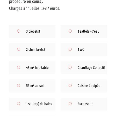
procédure en cours).
Charges annuelles : 2417 euros.
3 piéce(s)
1 salle(s) d'eau
2 chambre(s)
1 WC
48 m² habitable
Chauffage Collectif
56 m² au sol
Cuisine équipée
1 salle(s) de bains
Ascenseur