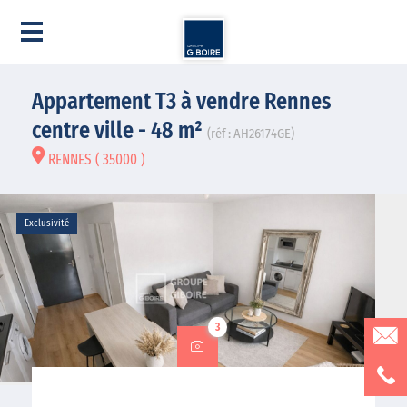
Appartement T3 à vendre Rennes
centre ville - 48 m²
(réf : AH26174GE)
RENNES ( 35000 )
Exclusivité
3