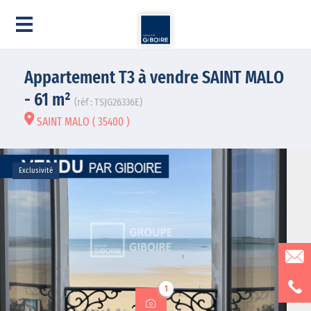
Appartement T3 à vendre SAINT MALO
- 61 m²
(réf : TSJG26336E)
SAINT MALO ( 35400 )
Exclusivité
1