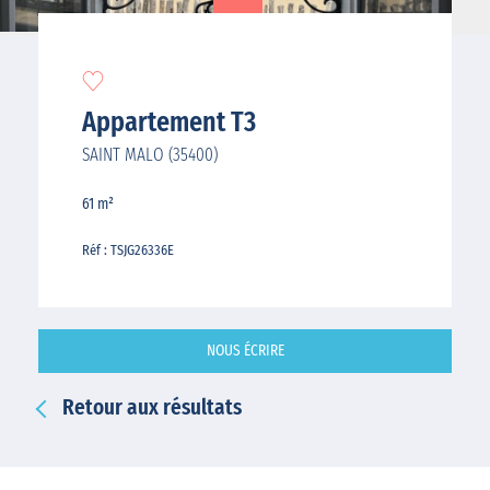
Appartement T3
SAINT MALO (35400)
61 m²
Réf : TSJG26336E
NOUS ÉCRIRE
Retour aux résultats