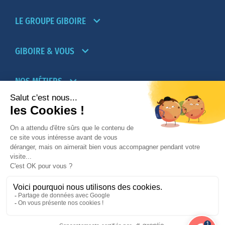
LE GROUPE GIBOIRE
GIBOIRE & VOUS
NOS MÉTIERS
PARTENAIRES
NOTRE RÉSEAU D’AGENCES TRANSACTION-
LOCATION
PROMOTION IMMOBILIÈRE ET AMÉNAGEMENT
© 2026
Giboire - Mentions légales
-
Plan du site
1