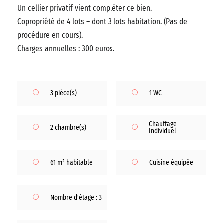
Un cellier privatif vient compléter ce bien.
Copropriété de 4 lots – dont 3 lots habitation. (Pas de
procédure en cours).
Charges annuelles : 300 euros.
3 piéce(s)
1 WC
Chauffage
2 chambre(s)
Individuel
61 m² habitable
Cuisine équipée
Nombre d'étage : 3