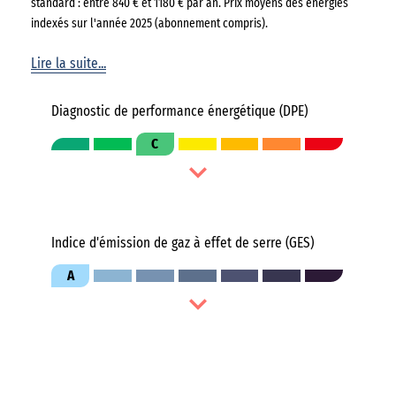
standard : entre 840 € et 1180 € par an. Prix moyens des énergies
indexés sur l'année 2025 (abonnement compris).
Lire la suite...
Diagnostic de performance énergétique (DPE)
C
Indice d'émission de gaz à effet de serre (GES)
A