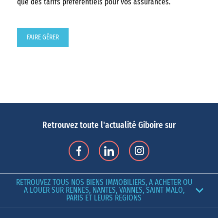
que des tarifs préférentiels pour vos assurances.
FAIRE GÉRER
Retrouvez toute l'actualité Giboire sur
RETROUVEZ TOUS NOS BIENS IMMOBILIERS, A ACHETER OU
A LOUER SUR RENNES, NANTES, VANNES, SAINT MALO,
PARIS ET LEURS REGIONS