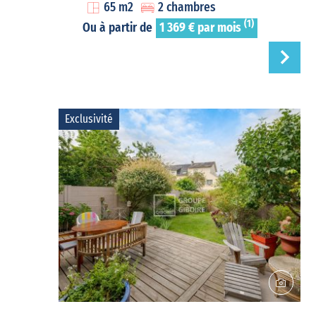
65 m2
2 chambres
(1)
Ou à partir de
1 369 € par mois
Exclusivité