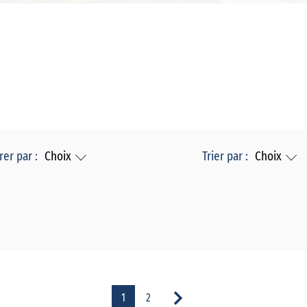
rer par :
Choix
Trier par :
Choix
1
2