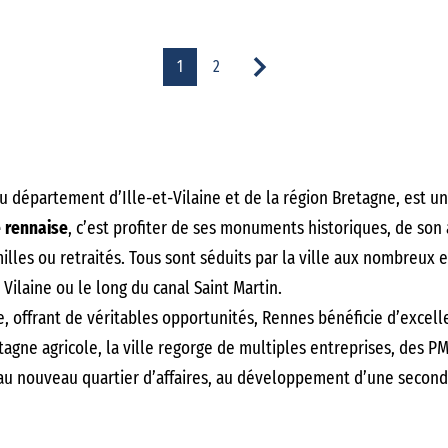
1
2
u département d’Ille-et-Vilaine et de la région Bretagne, est u
 rennaise
, c’est profiter de ses monuments historiques, de son 
amilles ou retraités. Tous sont séduits par la ville aux nombreux 
Vilaine ou le long du canal Saint Martin.
e, offrant de véritables opportunités, Rennes bénéficie d’excel
etagne agricole, la ville regorge de multiples entreprises, des
, au nouveau quartier d’affaires, au développement d’une seconde
onteste une ville qui bouge !