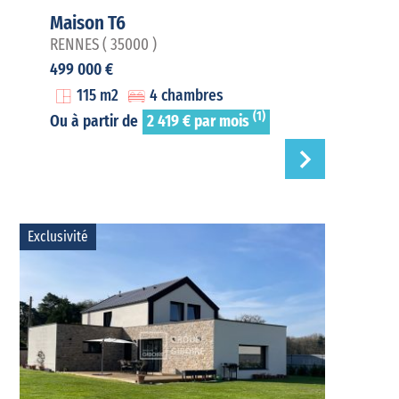
Maison T6
RENNES ( 35000 )
499 000 €
115 m2
4 chambres
(1)
Ou à partir de
2 419 € par mois
Exclusivité