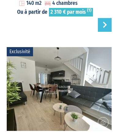
140 m2
4 chambres
(1)
Ou à partir de
2 310 € par mois
Exclusivité