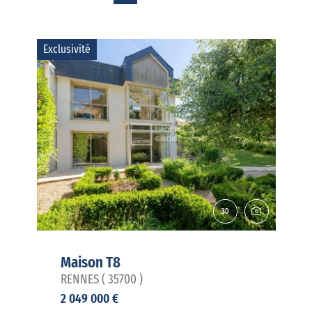
Exclusivité
Maison T8
RENNES ( 35700 )
2 049 000 €