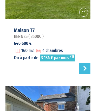
Maison T7
RENNES ( 35000 )
646 600 €
160 m2
4 chambres
(1)
Ou à partir de
3 134 € par mois