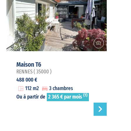
Maison T6
RENNES ( 35000 )
488 000 €
112 m2
3 chambres
(1)
Ou à partir de
2 365 € par mois