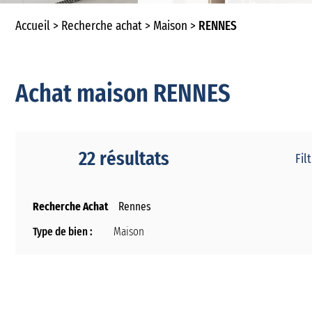
Accueil
Recherche achat
Maison
RENNES
Achat maison RENNES
22 résultats
Filt
Recherche Achat
Rennes
Type de bien :
Maison