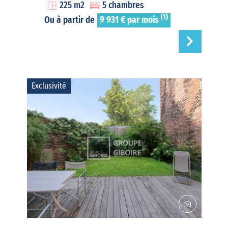
225 m2
5 chambres
(1)
Ou à partir de
9 931 € par mois
Exclusivité