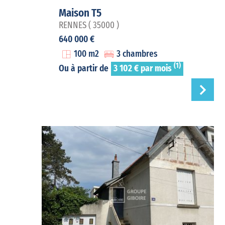
Maison T5
RENNES ( 35000 )
640 000 €
100 m2
3 chambres
(1)
Ou à partir de
3 102 € par mois