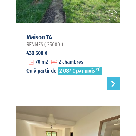
Maison T4
RENNES ( 35000 )
430 500 €
70 m2
2 chambres
(1)
Ou à partir de
2 087 € par mois