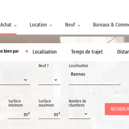
Achat
Location
Neuf
Bureaux & Comm
un bien par
Localisation
Temps de trajet
Dista
Neuf ?
Localisation
Rennes
Surface
Surface
Nombre de
minimum
maximum
chambres
RECHERCH