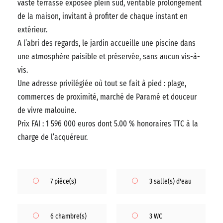
vaste terrasse exposée plein sud, véritable prolongement
de la maison, invitant à profiter de chaque instant en
extérieur.
A l’abri des regards, le jardin accueille une piscine dans
une atmosphère paisible et préservée, sans aucun vis-à-
vis.
Une adresse privilégiée où tout se fait à pied : plage,
commerces de proximité, marché de Paramé et douceur
de vivre malouine.
Prix FAI : 1 596 000 euros dont 5.00 % honoraires TTC à la
charge de l’acquéreur.
7 piéce(s)
3 salle(s) d'eau
6 chambre(s)
3 WC