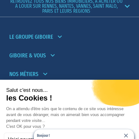
RETROUVEZ TOUS NOS BIENS IMMOBILIERS, A ACHETER OU
A LOUER SUR RENNES, NANTES, VANNES, SAINT MALO,
PARIS ET LEURS REGIONS
LE GROUPE GIBOIRE
GIBOIRE & VOUS
NOS MÉTIERS
PARTENAIRES
NOTRE RÉSEAU D’AGENCES TRANSACTION-
LOCATION
Bonjour !