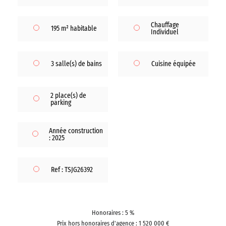
Chauffage
195 m² habitable
Individuel
3 salle(s) de bains
Cuisine équipée
2 place(s) de
parking
Année construction
: 2025
Ref : TSJG26392
Honoraires : 5 %
Prix hors honoraires d'agence : 1 520 000 €