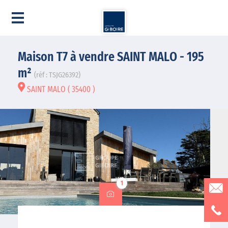
Maison T7 à vendre SAINT MALO - 195
m²
(réf : TSJG26392)
SAINT MALO ( 35400 )
1