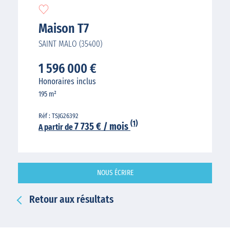
Maison T7
SAINT MALO (35400)
1 596 000 €
Honoraires inclus
195 m²
Réf : TSJG26392
(1)
7 735 € / mois
A partir de
NOUS ÉCRIRE
Retour aux résultats