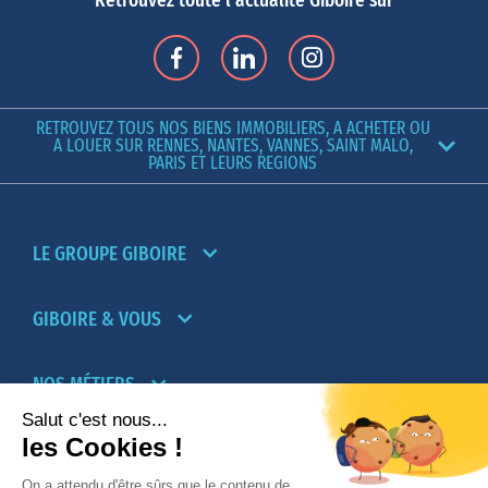
Retrouvez toute l'actualité Giboire sur
RETROUVEZ TOUS NOS BIENS IMMOBILIERS, A ACHETER OU
A LOUER SUR RENNES, NANTES, VANNES, SAINT MALO,
PARIS ET LEURS REGIONS
LE GROUPE GIBOIRE
GIBOIRE & VOUS
NOS MÉTIERS
PARTENAIRES