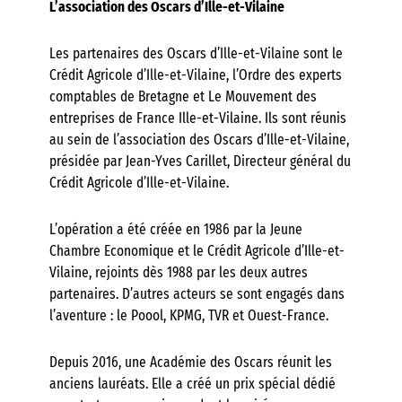
L’association des Oscars d’Ille-et-Vilaine
Les partenaires des Oscars d’Ille-et-Vilaine sont le
Crédit Agricole d’Ille-et-Vilaine, l’Ordre des experts
comptables de Bretagne et Le Mouvement des
entreprises de France Ille-et-Vilaine. Ils sont réunis
au sein de l’association des Oscars d’Ille-et-Vilaine,
présidée par Jean-Yves Carillet, Directeur général du
Crédit Agricole d’Ille-et-Vilaine.
L’opération a été créée en 1986 par la Jeune
Chambre Economique et le Crédit Agricole d’Ille-et-
Vilaine, rejoints dès 1988 par les deux autres
partenaires. D’autres acteurs se sont engagés dans
l’aventure : le Poool, KPMG, TVR et Ouest-France.
Depuis 2016, une Académie des Oscars réunit les
anciens lauréats. Elle a créé un prix spécial dédié