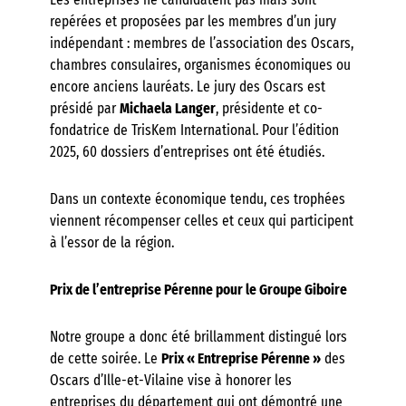
Les entreprises ne candidatent pas mais sont
repérées et proposées par les membres d’un jury
indépendant : membres de l’association des Oscars,
chambres consulaires, organismes économiques ou
encore anciens lauréats. Le jury des Oscars est
présidé par
Michaela Langer
, présidente et co-
fondatrice de TrisKem International. Pour l’édition
2025, 60 dossiers d’entreprises ont été étudiés.
Dans un contexte économique tendu, ces trophées
viennent récompenser celles et ceux qui participent
à l’essor de la région.
Prix de l’entreprise Pérenne pour le Groupe Giboire
Notre groupe a donc été brillamment distingué lors
de cette soirée. Le
Prix «
Entreprise P
érenne
»
des
Oscars d’Ille-et-Vilaine vise à honorer les
entreprises du département qui ont démontré une