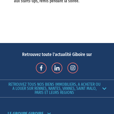
aux starts-ups, remis pendant la soirée.
Retrouvez toute l'actualité Giboire sur
RETROUVEZ TOUS NOS BIENS IMMOBILIERS, A ACHETER OU
A LOUER SUR RENNES, NANTES, VANNES, SAINT MALO,
PARIS ET LEURS REGIONS
LE GROUPE GIBOIRE