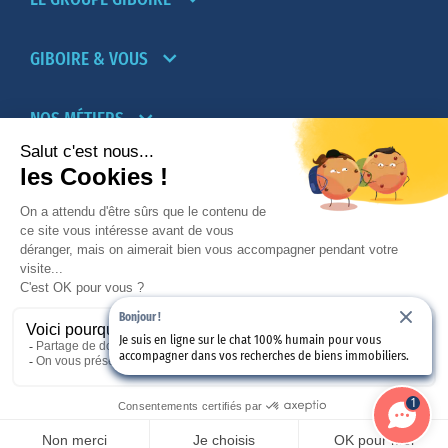
GIBOIRE & VOUS
NOS MÉTIERS
PARTENAIRES
NOTRE RÉSEAU D’AGENCES TRANSACTION-
LOCATION
Bonjour !
PROMOTION IMMOBILIÈRE ET AMÉNAGEMENT
Je suis en ligne sur le chat 100% humain pour vous
accompagner dans vos recherches de biens immobiliers.
© 2026
Giboire - Mentions légales
-
Plan du site
1