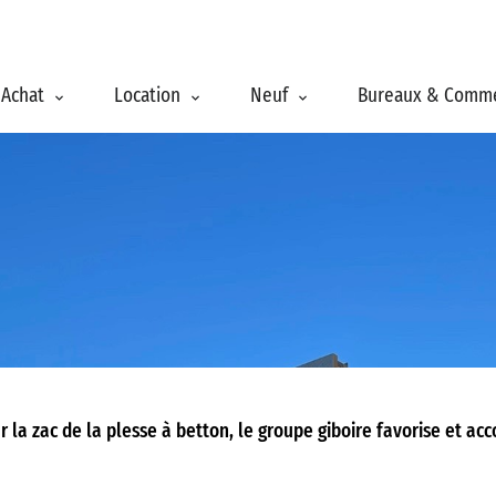
Achat
Location
Neuf
Bureaux & Comm
r la zac de la plesse à betton, le groupe giboire favorise et a