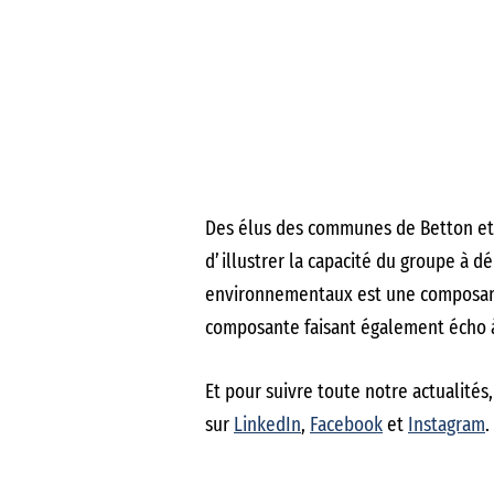
Des élus des communes de Betton et d
d’illustrer la capacité du groupe à d
environnementaux est une composan
composante faisant également écho à
Et pour suivre toute notre actualité
sur
LinkedIn
,
Facebook
et
Instagram
.