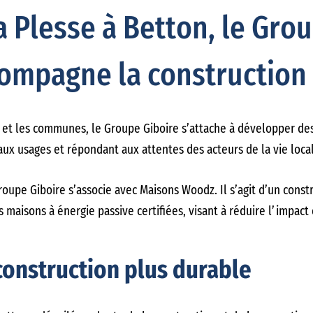
la Plesse à Betton, le Gro
compagne la construction
s et les communes, le Groupe Giboire s’attache à développer des 
ux usages et répondant aux attentes des acteurs de la vie loca
Groupe Giboire s’associe avec Maisons Woodz. Il s’agit d’un cons
 maisons à énergie passive certifiées, visant à réduire l’impac
onstruction plus durable