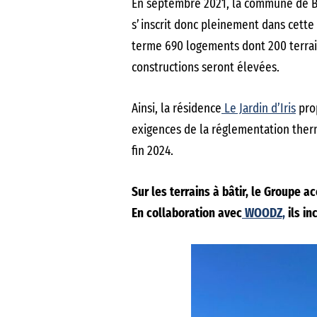
En septembre 2021, la commune de Bet
s’inscrit donc pleinement dans cette
terme 690 logements dont 200 terrain
constructions seront élevées.
Ainsi, la résidence
Le Jardin d’Iris
prop
exigences de la réglementation therm
fin 2024.
Sur les terrains à bâtir, le Groupe
En collaboration avec
WOODZ,
ils in