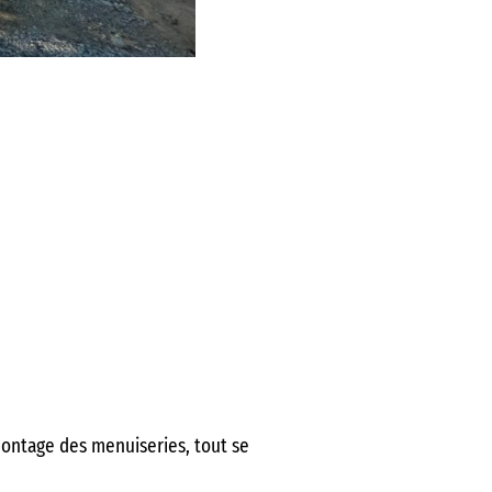
 montage des menuiseries, tout se