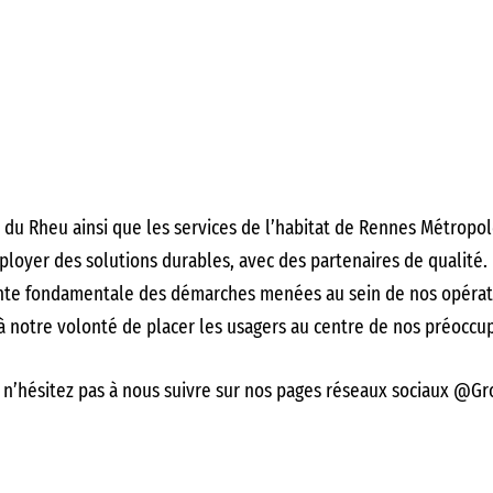
u Rheu ainsi que les services de l’habitat de Rennes Métropole
éployer des solutions durables, avec des partenaires de qualité.
te fondamentale des démarches menées au sein de nos opérat
 notre volonté de placer les usagers au centre de nos préoccup
s, n’hésitez pas à nous suivre sur nos pages réseaux sociaux @