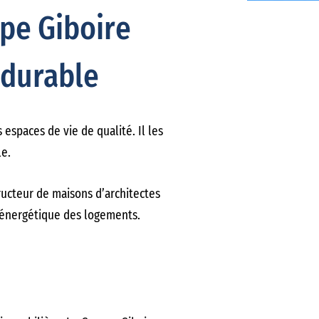
upe Giboire
 durable
espaces de vie de qualité. Il les
le.
tructeur de maisons d’architectes
t énergétique des logements.