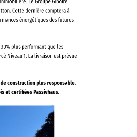
 immobilière. Le Groupe Giboire
etton. Cette dernière comptera à
formances énergétiques des futures
t 30% plus performant que les
é Niveau 1. La livraison est prévue
 de construction plus responsable.
is et certifiées Passivhaus.