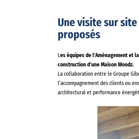
Une visite sur sit
proposés
L
es équipes de l’Aménagement et la 
construction d’une Maison Woodz.
La collaboration entre le Groupe Gib
l’accompagnement des clients ou enco
architectural et performance énergé