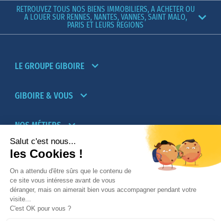
RETROUVEZ TOUS NOS BIENS IMMOBILIERS, A ACHETER OU
A LOUER SUR RENNES, NANTES, VANNES, SAINT MALO,
PARIS ET LEURS REGIONS
LE GROUPE GIBOIRE
GIBOIRE & VOUS
NOS MÉTIERS
PARTENAIRES
NOTRE RÉSEAU D’AGENCES TRANSACTION-
LOCATION