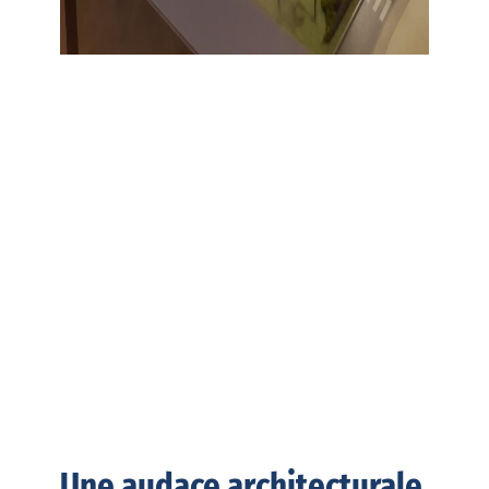
Une audace architecturale