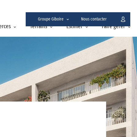
Groupe Giboire
Nous contacter
erces
Terrains
Estimer
Faire gérer