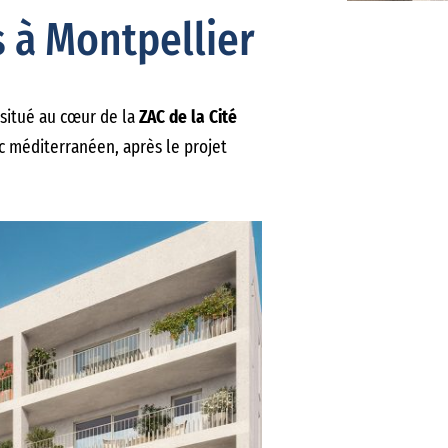
 à Montpellier
situé au cœur de la
ZAC de la Cité
rc méditerranéen, après le projet