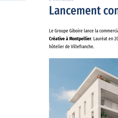
Lancement com
Le Groupe Giboire lance la commercia
Créative à Montpellier
. Lauréat en 2
hôtelier de Villefranche.