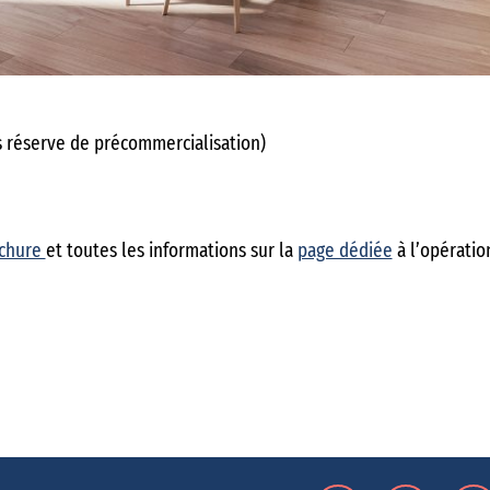
s réserve de précommercialisation)
chure
et toutes les informations sur la
page dédiée
à l’opératio