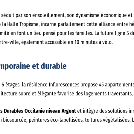
 séduit par son ensoleillement, son dynamisme économique et s
 la Halle Tropisme, incarne parfaitement cette alliance entre hé
té en font un lieu pensé pour les familles. La future ligne 5 d
ntre-ville, également accessible en 10 minutes à vélo.
mporaine et durable
 étages, la résidence Inflorescences propose 45 appartements,
chitecture sobre et élégante favorise des logements traversants
s Durables Occitanie niveau Argent
et intègre des solutions in
n biosourcée, peintures éco-labellisées, toitures végétalisées, b