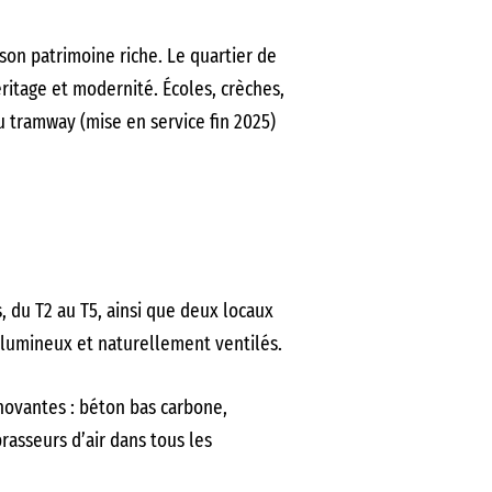
on patrimoine riche. Le quartier de
ritage et modernité. Écoles, crèches,
u tramway (mise en service fin 2025)
 du T2 au T5, ainsi que deux locaux
, lumineux et naturellement ventilés.
novantes : béton bas carbone,
rasseurs d’air dans tous les