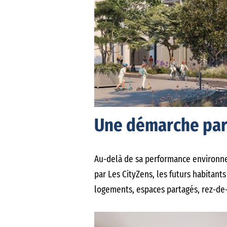
Une démarche part
Au-delà de sa performance environne
par Les CityZens, les futurs habitant
logements, espaces partagés, rez-de-