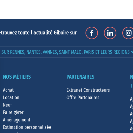
trouvez toute l'actualité Giboire sur
SUR RENNES, NANTES, VANNES, SAINT MALO, PARIS ET LEURS REGIONS
NOS MÉTIERS
PARTENAIRES
N
T
Achat
Extranet Constructeurs
Location
Offre Partenaires
A
Neuf
A
Faire gérer
A
Aménagement
A
Estimation personnalisée
A