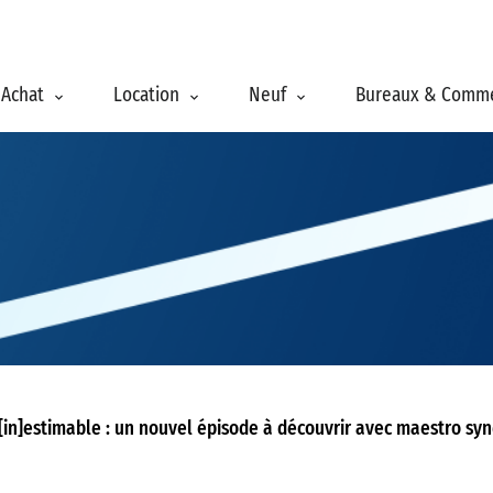
Achat
Location
Neuf
Bureaux & Comm
[in]estimable : un nouvel épisode à découvrir avec maestro syn