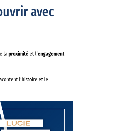
ouvrir avec
ce la
proximité
et l’
engagement
content l’histoire et le