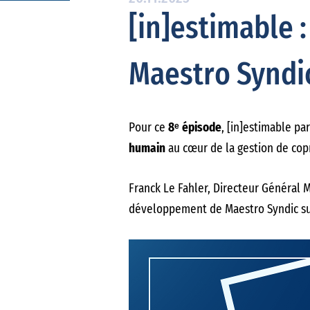
[in]estimable 
Maestro Syndi
Pour ce
8ᵉ épisode
, [in]estimable pa
humain
au cœur de la gestion de cop
Franck Le Fahler, Directeur Général M
développement de Maestro Syndic sur