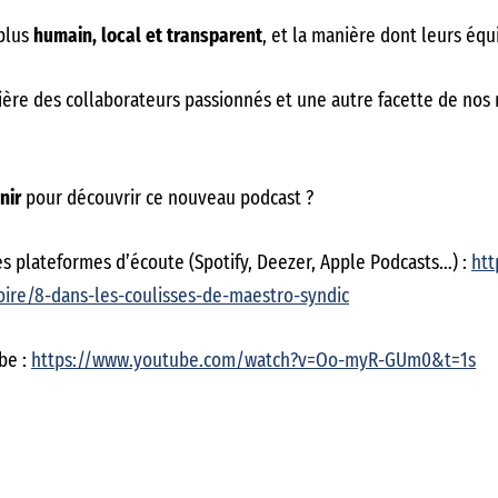
 plus
humain, local et transparent
, et la manière dont leurs équ
ière des collaborateurs passionnés et une autre facette de nos 
nir
pour découvrir ce nouveau podcast ?
es plateformes d’écoute (Spotify, Deezer, Apple Podcasts…) :
htt
ire/8-dans-les-coulisses-de-maestro-syndic
be :
https://www.youtube.com/watch?v=Oo-myR-GUm0&t=1s