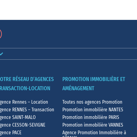
OTRE RÉSEAU D’AGENCES
PROMOTION IMMOBILIÈRE ET
RANSACTION-LOCATION
AMÉNAGEMENT
gence Rennes – Location
Toutes nos agences Promotion
gence RENNES – Transaction
Promotion immobilière NANTES
gence SAINT-MALO
Promotion immobilière PARIS
gence CESSON-SEVIGNE
Promotion immobilière VANNES
gence PACE
Agence Promotion Immobilière à