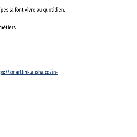
ipes la font vivre au quotidien.
métiers.
ps://smartlink.ausha.co/in-