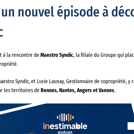
: un nouvel épisode à déc
c
rt à la rencontre de
Maestro Syndic
, la filiale du Groupe qui pla
ropriété.
aestro Syndic, et Lucie Launay, Gestionnaire de copropriété, y ra
 les territoires de
Rennes, Nantes, Angers et Vannes
.