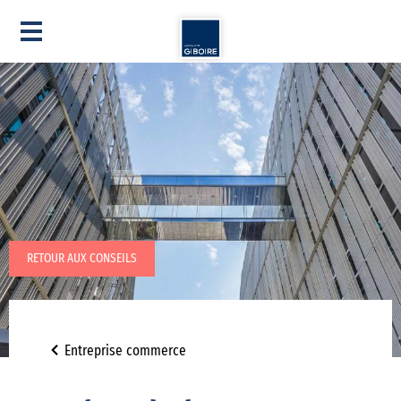
RETOUR AUX CONSEILS
Entreprise commerce