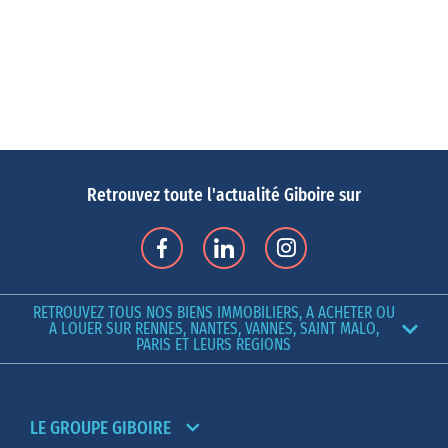
Retrouvez toute l'actualité Giboire sur
RETROUVEZ TOUS NOS BIENS IMMOBILIERS, A ACHETER OU
A LOUER SUR RENNES, NANTES, VANNES, SAINT MALO,
PARIS ET LEURS REGIONS
LE GROUPE GIBOIRE