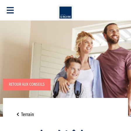
RETOUR AUX CONSEILS
Terrain