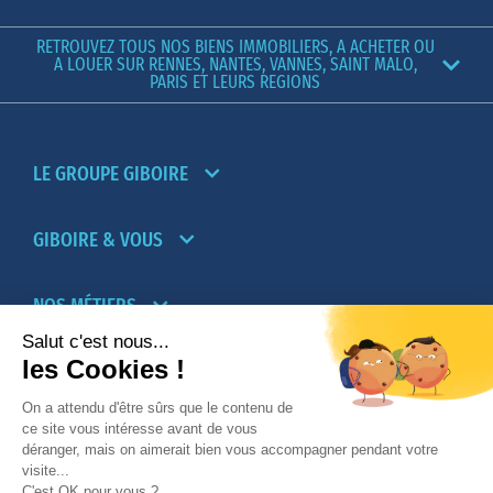
RETROUVEZ TOUS NOS BIENS IMMOBILIERS, A ACHETER OU
A LOUER SUR RENNES, NANTES, VANNES, SAINT MALO,
PARIS ET LEURS REGIONS
LE GROUPE GIBOIRE
GIBOIRE & VOUS
NOS MÉTIERS
PARTENAIRES
NOTRE RÉSEAU D’AGENCES TRANSACTION-
LOCATION