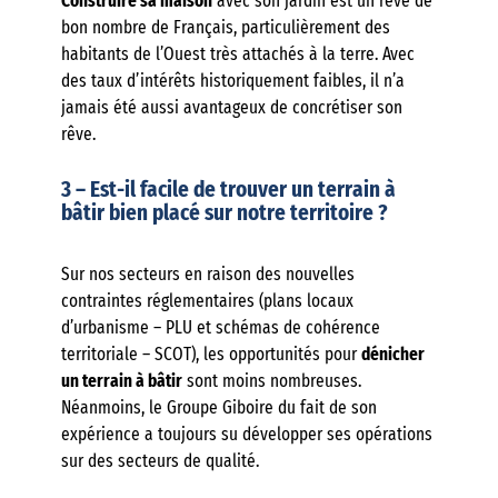
Construire sa maison
avec son jardin est un rêve de
bon nombre de Français, particulièrement des
habitants de l’Ouest très attachés à la terre. Avec
des taux d’intérêts historiquement faibles, il n’a
jamais été aussi avantageux de concrétiser son
rêve.
3 – Est-il facile de trouver un terrain à
bâtir bien placé sur notre territoire ?
Sur nos secteurs en raison des nouvelles
contraintes réglementaires (plans locaux
d’urbanisme – PLU et schémas de cohérence
territoriale – SCOT), les opportunités pour
dénicher
un terrain à bâtir
sont moins nombreuses.
Néanmoins, le Groupe Giboire du fait de son
expérience a toujours su développer ses opérations
sur des secteurs de qualité.