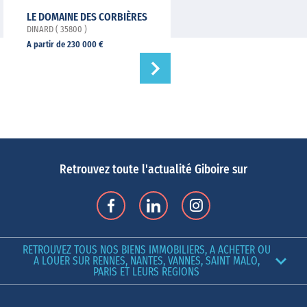
LE DOMAINE DES CORBIÈRES
DINARD ( 35800 )
A partir de 230 000 €
Retrouvez toute l'actualité Giboire sur
RETROUVEZ TOUS NOS BIENS IMMOBILIERS, A ACHETER OU
A LOUER SUR RENNES, NANTES, VANNES, SAINT MALO,
PARIS ET LEURS REGIONS