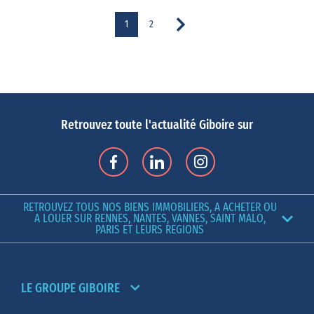
1
2
Retrouvez toute l'actualité Giboire sur
RETROUVEZ TOUS NOS BIENS IMMOBILIERS, A ACHETER OU
A LOUER SUR RENNES, NANTES, VANNES, SAINT MALO,
PARIS ET LEURS REGIONS
LE GROUPE GIBOIRE