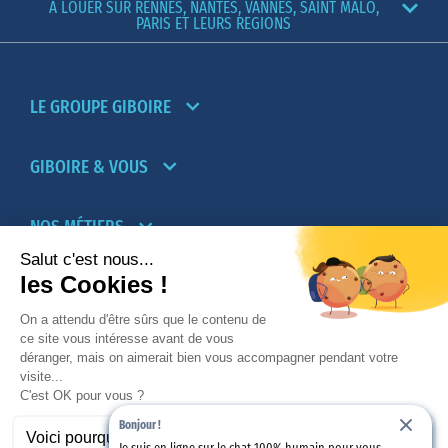
A LOUER SUR RENNES, NANTES, VANNES, SAINT MALO,
PARIS ET LEURS REGIONS
LE GROUPE GIBOIRE
GIBOIRE & VOUS
NOS MÉTIERS
PARTENAIRES
NOTRE RÉSEAU D’AGENCES TRANSACTION-
LOCATION
Bonjour !
PROMOTION IMMOBILIÈRE ET AMÉNAGEMENT