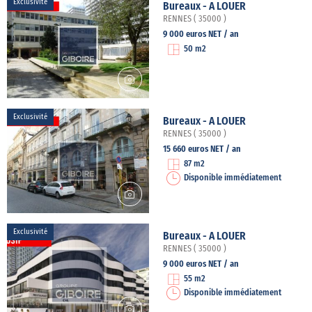
Exclusivité
Bureaux - A LOUER
RENNES ( 35000 )
9 000 euros NET / an
50 m2
Exclusivité
Bureaux - A LOUER
RENNES ( 35000 )
15 660 euros NET / an
87 m2
Disponible immédiatement
Exclusivité
Bureaux - A LOUER
RENNES ( 35000 )
9 000 euros NET / an
55 m2
Disponible immédiatement