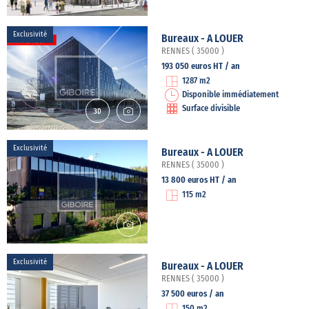
Exclusivité
Bureaux - A LOUER
RENNES ( 35000 )
193 050 euros HT / an
1287 m2
Disponible immédiatement
Surface divisible
Exclusivité
Bureaux - A LOUER
RENNES ( 35000 )
13 800 euros HT / an
115 m2
Exclusivité
Bureaux - A LOUER
RENNES ( 35000 )
37 500 euros / an
150 m2