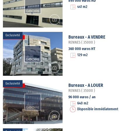
895 000 euros HD
441 m2
Exclusivité
Bureaux - A VENDRE
RENNES ( 35000 )
360 000 euros HT
129 m2
Exclusivité
Bureaux - A LOUER
RENNES ( 35000 )
96 000 euros / an
640 m2
Disponible immédiatement