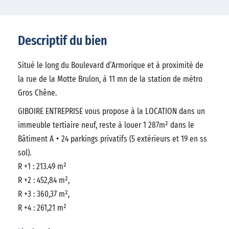
Descriptif du bien
Situé le long du Boulevard d’Armorique et à proximité de
la rue de la Motte Brulon, à 11 mn de la station de métro
Gros Chêne.
GIBOIRE ENTREPRISE vous propose à la LOCATION dans un
immeuble tertiaire neuf, reste à louer 1 287m² dans le
Bâtiment A + 24 parkings privatifs (5 extérieurs et 19 en ss
sol).
R +1 : 213.49 m²
R +2 : 452,84 m²,
R +3 : 360,37 m²,
R +4 : 261,21 m²