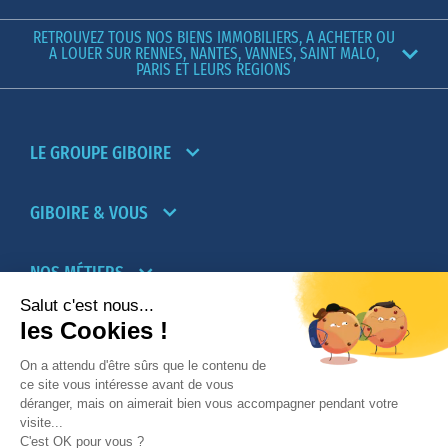
RETROUVEZ TOUS NOS BIENS IMMOBILIERS, A ACHETER OU
A LOUER SUR RENNES, NANTES, VANNES, SAINT MALO,
PARIS ET LEURS REGIONS
LE GROUPE GIBOIRE
GIBOIRE & VOUS
NOS MÉTIERS
PARTENAIRES
NOTRE RÉSEAU D’AGENCES TRANSACTION-
LOCATION