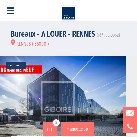
Bureaux - A LOUER - RENNES
(réf : 35.0362)
RENNES ( 35000 )
Exclusivité
5
Maquette 3D