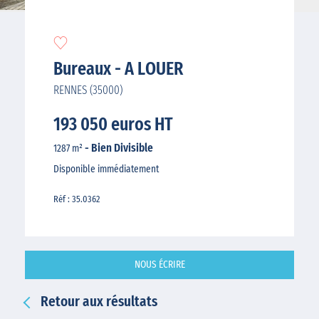
Bureaux - A LOUER
RENNES (35000)
193 050 euros HT
- Bien Divisible
1287 m²
Disponible immédiatement
Réf : 35.0362
NOUS ÉCRIRE
Retour aux résultats