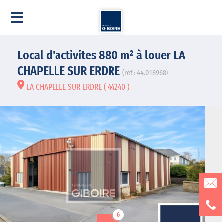
Local d'activites 880 m² à louer LA
CHAPELLE SUR ERDRE
(réf : 44.018968)
LA CHAPELLE SUR ERDRE ( 44240 )
6