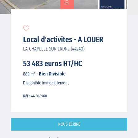
Local d'activites - A LOUER
LA CHAPELLE SUR ERDRE (44240)
53 483 euros HT/HC
- Bien Divisible
880 m²
Disponible immédiatement
Réf : 44.018968
NOUS ÉCRIRE